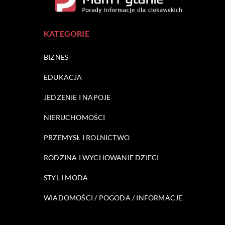
KATEGORIE
BIZNES
EDUKACJA
JEDZENIE I NAPOJE
NIERUCHOMOŚCI
PRZEMYSŁ I ROLNICTWO
RODZINA I WYCHOWANIE DZIECI
STYL I MODA
WIADOMOŚCI / POGODA / INFORMACJE