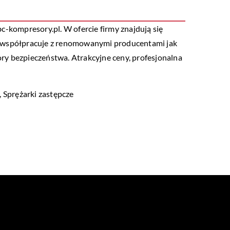
c-kompresory.pl. W ofercie firmy znajdują się
ry współpracuje z renomowanymi producentami jak
ry bezpieczeństwa. Atrakcyjne ceny, profesjonalna
 Sprężarki zastępcze