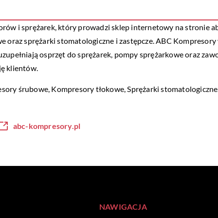
ów i sprężarek, który prowadzi sklep internetowy na stronie ab
owe oraz sprężarki stomatologiczne i zastępcze. ABC Kompreso
uzupełniają osprzęt do sprężarek, pompy sprężarkowe oraz zawo
ę klientów.
sory śrubowe, Kompresory tłokowe, Sprężarki stomatologiczne,
abc-kompresory.pl
NAWIGACJA