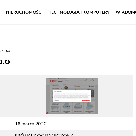
NIERUCHOMOŚCI
TECHNOLOGIA I KOMPUTERY
WIADOMO
z o.o
.o
18 marca 2022
SPÓŁKI Z OGRANICZONĄ