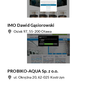
IMO Dawid Gąsiorowski
Osiek 97, 55-200 Oława
PROBIKO-AQUA Sp. z o.o.
ul. Okrężna 20, 62-025 Kostrzyn