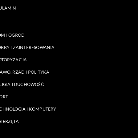
ULAMIN
M I OGRÓD
BBY I ZAINTERESOWANIA
OTORYZACJA
AWO, RZĄD I POLITYKA
LIGIA I DUCHOWOŚĆ
ORT
CHNOLOGIA I KOMPUTERY
IERZĘTA