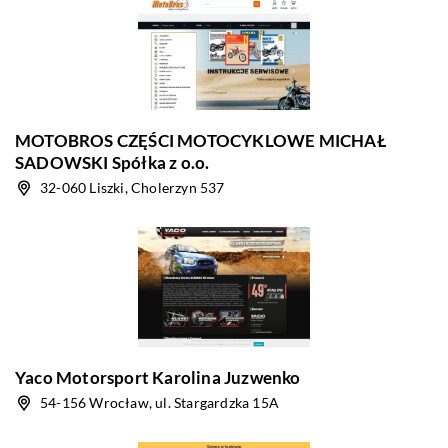
MOTOBROS CZĘŚCI MOTOCYKLOWE MICHAŁ
SADOWSKI Spółka z o.o.
32-060 Liszki, Cholerzyn 537
Yaco Motorsport Karolina Juzwenko
54-156 Wrocław, ul. Stargardzka 15A