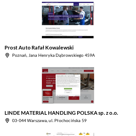
Prost Auto Rafał Kowalewski
Poznań, Jana Henryka Dąbrowskiego 459A
LINDE MATERIAL HANDLING POLSKA sp. z o.o.
03-044 Warszawa, ul. Płochocińska 59