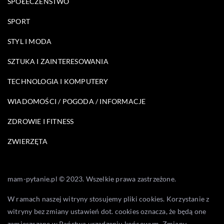
SPOŁECZEŃSTWO
SPORT
STYL I MODA
SZTUKA I ZAINTERESOWANIA
TECHNOLOGIA I KOMPUTERY
WIADOMOŚCI / POGODA / INFORMACJE
ZDROWIE I FITNESS
ZWIERZĘTA
mam-pytanie.pl © 2023. Wszelkie prawa zastrzeżone.
W ramach naszej witryny stosujemy pliki cookies. Korzystanie z
witryny bez zmiany ustawień dot. cookies oznacza, że będą one
zamieszczane w Państwa urządzeniu końcowym. Zmiany