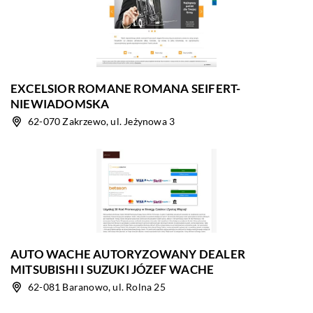
EXCELSIOR ROMANE ROMANA SEIFERT-
NIEWIADOMSKA
62-070 Zakrzewo, ul. Jeżynowa 3
AUTO WACHE AUTORYZOWANY DEALER
MITSUBISHI I SUZUKI JÓZEF WACHE
62-081 Baranowo, ul. Rolna 25