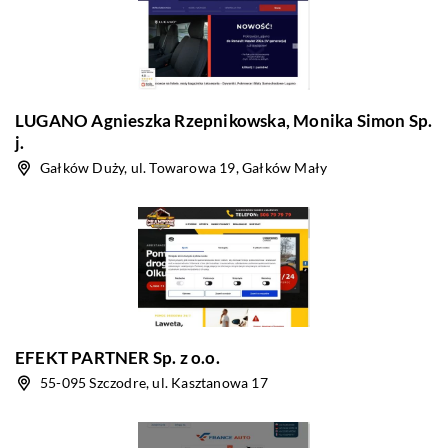
LUGANO Agnieszka Rzepnikowska, Monika Simon Sp.
j.
Gałków Duży, ul. Towarowa 19, Gałków Mały
EFEKT PARTNER Sp. z o.o.
55-095 Szczodre, ul. Kasztanowa 17