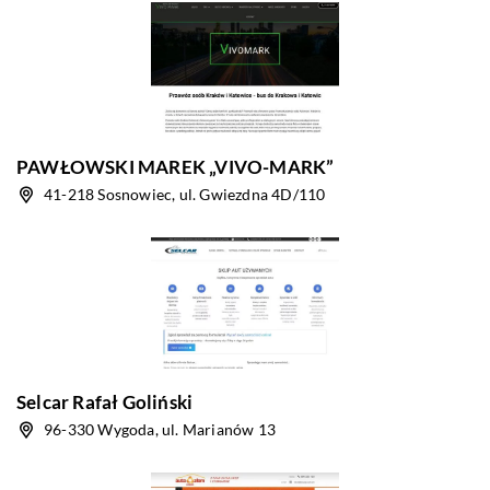
PAWŁOWSKI MAREK „VIVO-MARK”
41-218 Sosnowiec, ul. Gwiezdna 4D/110
Selcar Rafał Goliński
96-330 Wygoda, ul. Marianów 13