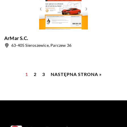
ArMar S.C.
63-405 Sieroszewice, Parczew 36
1
2
3
NASTĘPNA STRONA »