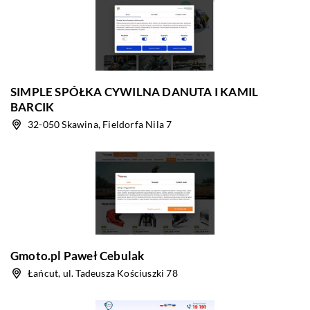
SIMPLE SPÓŁKA CYWILNA DANUTA I KAMIL
BARCIK
32-050 Skawina, Fieldorfa Nila 7
Gmoto.pl Paweł Cebulak
Łańcut, ul. Tadeusza Kościuszki 78