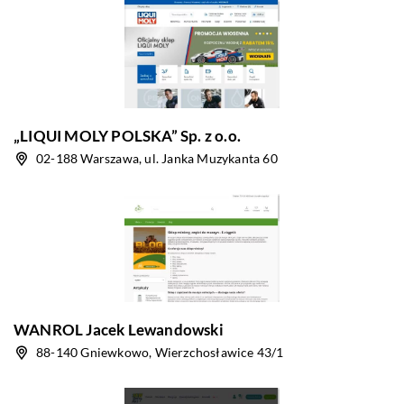
„LIQUI MOLY POLSKA” Sp. z o.o.
02-188 Warszawa, ul. Janka Muzykanta 60
WANROL Jacek Lewandowski
88-140 Gniewkowo, Wierzchosławice 43/1