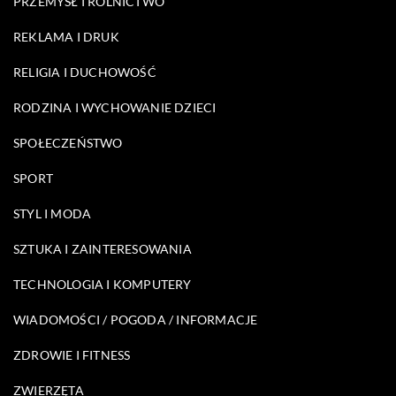
PRZEMYSŁ I ROLNICTWO
REKLAMA I DRUK
RELIGIA I DUCHOWOŚĆ
RODZINA I WYCHOWANIE DZIECI
SPOŁECZEŃSTWO
SPORT
STYL I MODA
SZTUKA I ZAINTERESOWANIA
TECHNOLOGIA I KOMPUTERY
WIADOMOŚCI / POGODA / INFORMACJE
ZDROWIE I FITNESS
ZWIERZĘTA