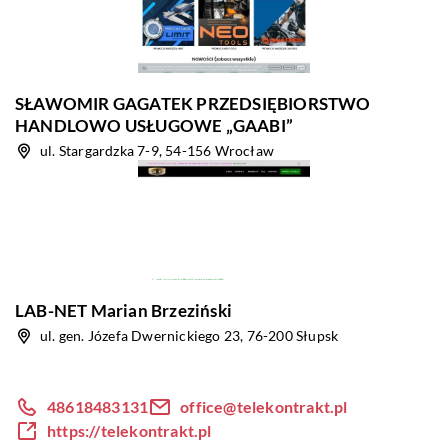
SŁAWOMIR GAGATEK PRZEDSIĘBIORSTWO
HANDLOWO USŁUGOWE „GAABI”
ul. Stargardzka 7-9, 54-156 Wrocław
LAB-NET Marian Brzeziński
ul. gen. Józefa Dwernickiego 23, 76-200 Słupsk
48618483131
office@telekontrakt.pl
https://telekontrakt.pl