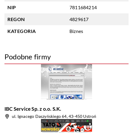
NIP
7811684214
REGON
4829617
KATEGORIA
Biznes
Podobne firmy
IBC Service Sp. z o.o. S.K.
ul. Ignacego Daszyńskiego 64, 43-450 Ustroń