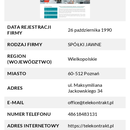
DATA REJESTRACJI
26 października 1990
FIRMY
RODZAJ FIRMY
SPÓŁKI JAWNE
REGION
Wielkopolskie
(WOJEWÓDZTWO)
MIASTO
60-512 Poznań
ul. Maksymiliana
ADRES
Jackowskiego 34
E-MAIL
office@telekontrakt.pl
NUMER TELEFONU
48618483131
ADRES INTERNETOWY
https://telekontrakt.pl