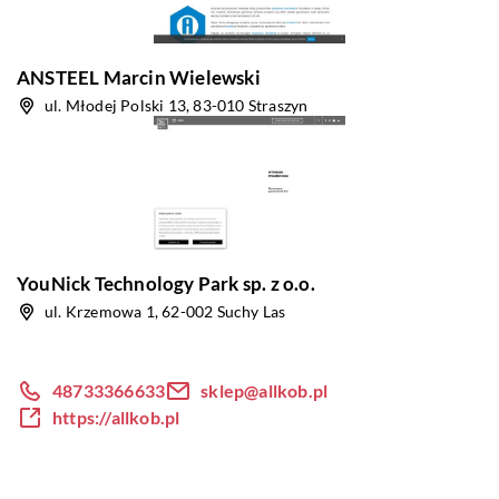
ANSTEEL Marcin Wielewski
ul. Młodej Polski 13, 83-010 Straszyn
YouNick Technology Park sp. z o.o.
ul. Krzemowa 1, 62-002 Suchy Las
48733366633
sklep@allkob.pl
https://allkob.pl