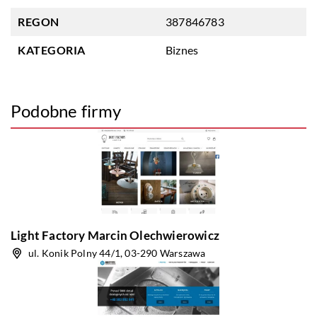
REGON
387846783
KATEGORIA
Biznes
Podobne firmy
Light Factory Marcin Olechwierowicz
ul. Konik Polny 44/1, 03-290 Warszawa