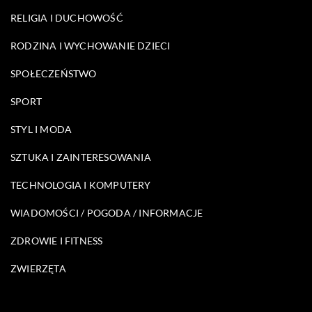
RELIGIA I DUCHOWOŚĆ
RODZINA I WYCHOWANIE DZIECI
SPOŁECZEŃSTWO
SPORT
STYL I MODA
SZTUKA I ZAINTERESOWANIA
TECHNOLOGIA I KOMPUTERY
WIADOMOŚCI / POGODA / INFORMACJE
ZDROWIE I FITNESS
ZWIERZĘTA