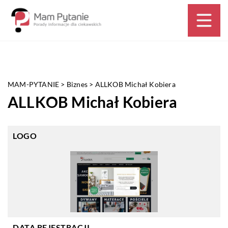
MAM-PYTANIE
>
Biznes
>
ALLKOB Michał Kobiera
ALLKOB Michał Kobiera
LOGO
DATA REJESTRACJI