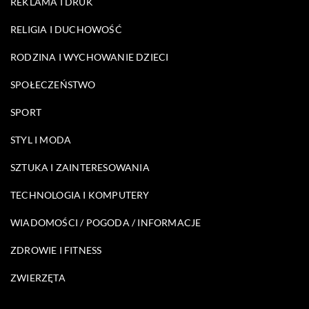
REKLAMA I DRUK
RELIGIA I DUCHOWOŚĆ
RODZINA I WYCHOWANIE DZIECI
SPOŁECZEŃSTWO
SPORT
STYL I MODA
SZTUKA I ZAINTERESOWANIA
TECHNOLOGIA I KOMPUTERY
WIADOMOŚCI / POGODA / INFORMACJE
ZDROWIE I FITNESS
ZWIERZĘTA