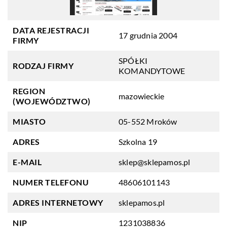
DATA REJESTRACJI
17 grudnia 2004
FIRMY
SPÓŁKI
RODZAJ FIRMY
KOMANDYTOWE
REGION
mazowieckie
(WOJEWÓDZTWO)
MIASTO
05-552 Mroków
ADRES
Szkolna 19
E-MAIL
sklep@sklepamos.pl
NUMER TELEFONU
48606101143
ADRES INTERNETOWY
sklepamos.pl
NIP
1231038836