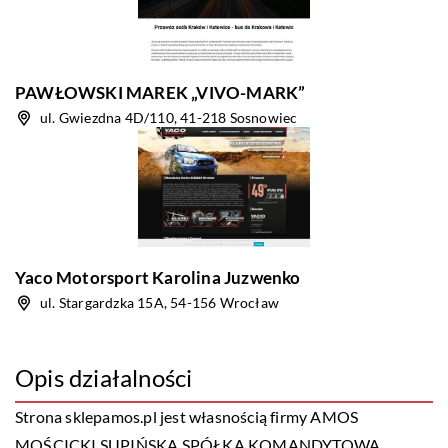
PAWŁOWSKI MAREK „VIVO-MARK”
ul. Gwiezdna 4D/110, 41-218 Sosnowiec
Yaco Motorsport Karolina Juzwenko
ul. Stargardzka 15A, 54-156 Wrocław
Opis działalności
Strona sklepamos.pl jest własnością firmy AMOS
MOŚCICKI SUPIŃSKA SPÓŁKA KOMANDYTOWA,