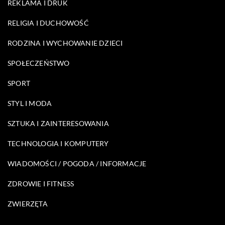
REKLAMA I DRUK
RELIGIA I DUCHOWOŚĆ
RODZINA I WYCHOWANIE DZIECI
SPOŁECZEŃSTWO
SPORT
STYL I MODA
SZTUKA I ZAINTERESOWANIA
TECHNOLOGIA I KOMPUTERY
WIADOMOŚCI / POGODA / INFORMACJE
ZDROWIE I FITNESS
ZWIERZĘTA