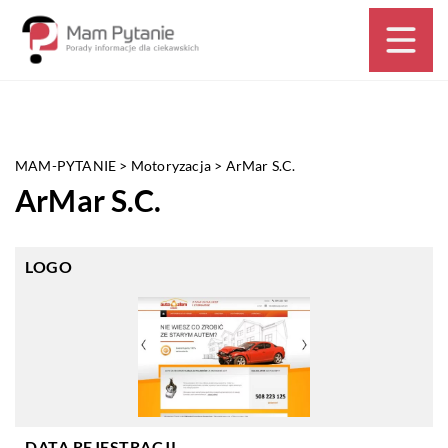
MAM-PYTANIE
>
Motoryzacja
>
ArMar S.C.
ArMar S.C.
LOGO
DATA REJESTRACJI