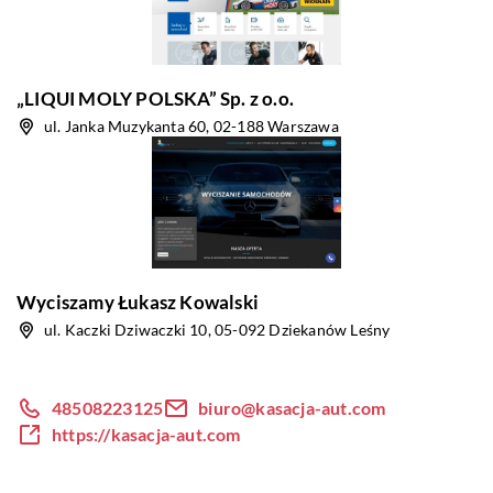
„LIQUI MOLY POLSKA” Sp. z o.o.
ul. Janka Muzykanta 60, 02-188 Warszawa
Wyciszamy Łukasz Kowalski
ul. Kaczki Dziwaczki 10, 05-092 Dziekanów Leśny
48508223125
biuro@kasacja-aut.com
https://kasacja-aut.com