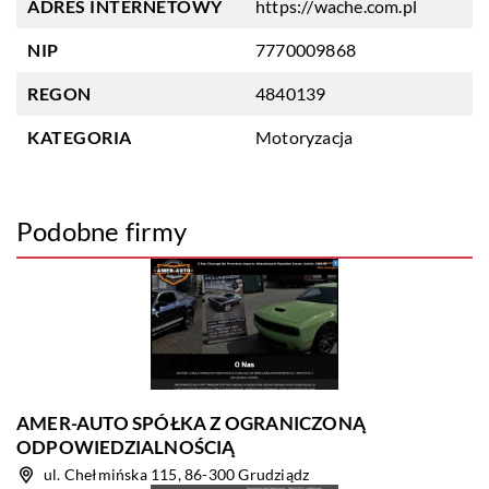
ADRES INTERNETOWY
https://wache.com.pl
NIP
7770009868
REGON
4840139
KATEGORIA
Motoryzacja
Podobne firmy
AMER-AUTO SPÓŁKA Z OGRANICZONĄ
ODPOWIEDZIALNOŚCIĄ
ul. Chełmińska 115, 86-300 Grudziądz