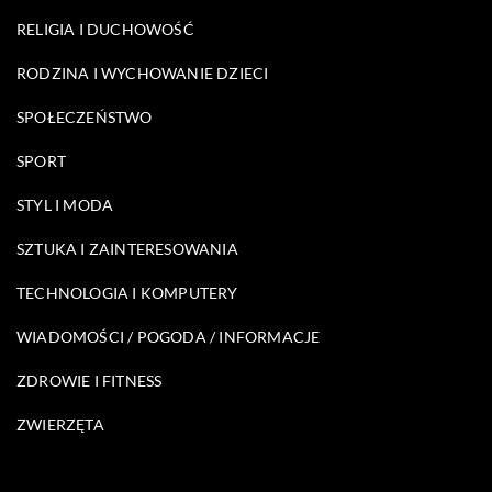
RELIGIA I DUCHOWOŚĆ
RODZINA I WYCHOWANIE DZIECI
SPOŁECZEŃSTWO
SPORT
STYL I MODA
SZTUKA I ZAINTERESOWANIA
TECHNOLOGIA I KOMPUTERY
WIADOMOŚCI / POGODA / INFORMACJE
ZDROWIE I FITNESS
ZWIERZĘTA