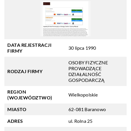
DATA REJESTRACJI
30 lipca 1990
FIRMY
OSOBY FIZYCZNE
PROWADZĄCE
RODZAJ FIRMY
DZIAŁALNOŚĆ
GOSPODARCZĄ
REGION
Wielkopolskie
(WOJEWÓDZTWO)
MIASTO
62-081 Baranowo
ADRES
ul. Rolna 25