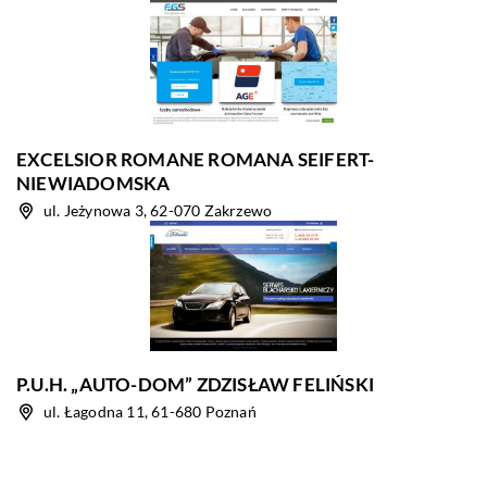
EXCELSIOR ROMANE ROMANA SEIFERT-
NIEWIADOMSKA
ul. Jeżynowa 3, 62-070 Zakrzewo
P.U.H. „AUTO-DOM” ZDZISŁAW FELIŃSKI
ul. Łagodna 11, 61-680 Poznań