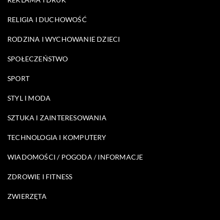
RELIGIA I DUCHOWOŚĆ
RODZINA I WYCHOWANIE DZIECI
SPOŁECZEŃSTWO
SPORT
STYL I MODA
SZTUKA I ZAINTERESOWANIA
TECHNOLOGIA I KOMPUTERY
WIADOMOŚCI / POGODA / INFORMACJE
ZDROWIE I FITNESS
ZWIERZĘTA