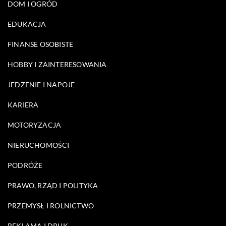
DOM I OGRÓD
EDUKACJA
FINANSE OSOBISTE
HOBBY I ZAINTERESOWANIA
JEDZENIE I NAPOJE
KARIERA
MOTORYZACJA
NIERUCHOMOŚCI
PODRÓŻE
PRAWO, RZĄD I POLITYKA
PRZEMYSŁ I ROLNICTWO
REKLAMA I DRUK