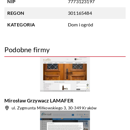
NIP
7773123197
REGON
301165484
KATEGORIA
Dom i ogród
Podobne firmy
Mirosław Grzywacz LAMAFER
ul. Zygmunta Miłkowskiego 3, 30-349 Kraków