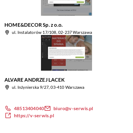
HOME&DECOR Sp. z o.o.
ul. Instalatorów 17/108, 02-237 Warszawa
ALVARE ANDRZEJ LACEK
ul. Inżynierska 9/27, 03-410 Warszawa
48513404040
biuro@v-serwis.pl
https://v-serwis.pl