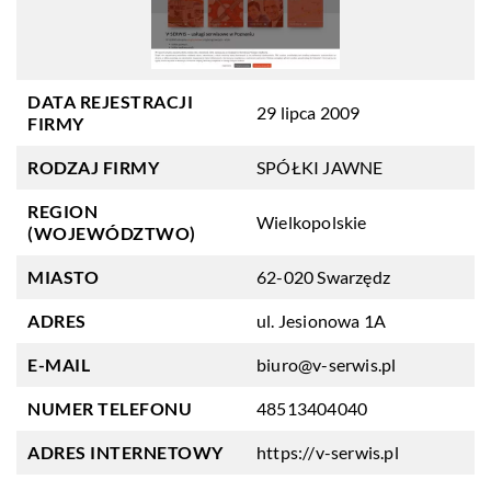
DATA REJESTRACJI
29 lipca 2009
FIRMY
RODZAJ FIRMY
SPÓŁKI JAWNE
REGION
Wielkopolskie
(WOJEWÓDZTWO)
MIASTO
62-020 Swarzędz
ADRES
ul. Jesionowa 1A
E-MAIL
biuro@v-serwis.pl
NUMER TELEFONU
48513404040
ADRES INTERNETOWY
https://v-serwis.pl