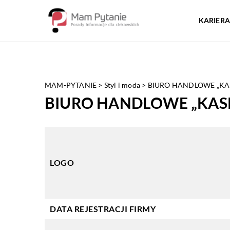
KARIERA
MAM-PYTANIE
>
Styl i moda
>
BIURO HANDLOWE „KASPO
BIURO HANDLOWE „KASPO”
LOGO
DATA REJESTRACJI FIRMY