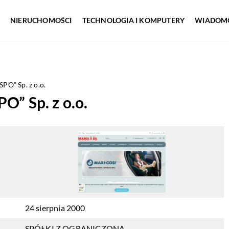
NIERUCHOMOŚCI
TECHNOLOGIA I KOMPUTERY
WIADOMO
” Sp. z o.o.
 Sp. z o.o.
24 sierpnia 2000
SPÓŁKI Z OGRANICZONĄ