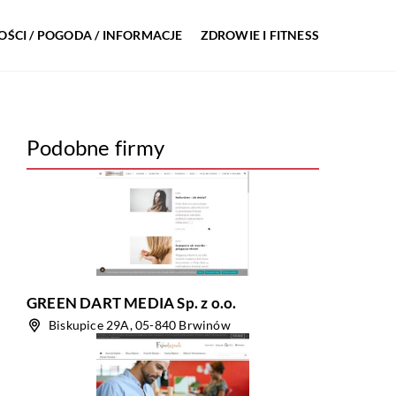
ŚCI / POGODA / INFORMACJE
ZDROWIE I FITNESS
Podobne firmy
GREEN DART MEDIA Sp. z o.o.
Biskupice 29A, 05-840 Brwinów