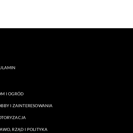
ULAMIN
M I OGRÓD
BBY I ZAINTERESOWANIA
OTORYZACJA
AWO, RZĄD I POLITYKA