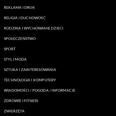
REKLAMA I DRUK
RELIGIA I DUCHOWOŚĆ
RODZINA I WYCHOWANIE DZIECI
SPOŁECZEŃSTWO
SPORT
STYL I MODA
SZTUKA I ZAINTERESOWANIA
TECHNOLOGIA I KOMPUTERY
WIADOMOŚCI / POGODA / INFORMACJE
ZDROWIE I FITNESS
ZWIERZĘTA