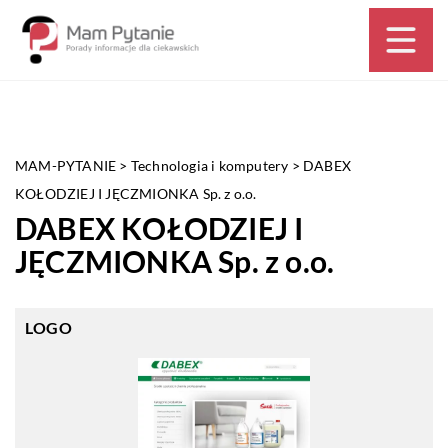
MAM-PYTANIE
>
Technologia i komputery
>
DABEX
KOŁODZIEJ I JĘCZMIONKA Sp. z o.o.
DABEX KOŁODZIEJ I
JĘCZMIONKA Sp. z o.o.
LOGO