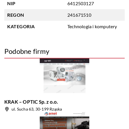
NIP
6412503127
REGON
241671510
KATEGORIA
Technologia i komputery
Podobne firmy
KRAK – OPTIC Sp. z o.o.
ul. Sucha 63, 30-199 Rząska