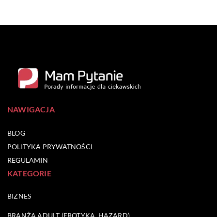
NAWIGACJA
BLOG
POLITYKA PRYWATNOŚCI
REGULAMIN
KATEGORIE
BIZNES
BRANŻA ADULT (EROTYKA, HAZARD)