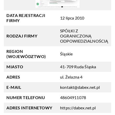
DATA REJESTRACJI
12 lipca 2010
FIRMY
SPÓŁKI Z
RODZAJ FIRMY
OGRANICZONĄ
ODPOWIEDZIALNOŚCIĄ
REGION
Śląskie
(WOJEWÓDZTWO)
MIASTO
41-709 Ruda Śląska
ADRES
ul. Żelazna 4
E-MAIL
kontakt@dabex.net.pl
NUMER TELEFONU
48604911078
ADRES INTERNETOWY
https://dabex.net.pl