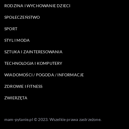
RODZINA I WYCHOWANIE DZIECI
SPOŁECZEŃSTWO
SPORT
STYL I MODA
SZTUKA I ZAINTERESOWANIA
TECHNOLOGIA I KOMPUTERY
WIADOMOŚCI / POGODA / INFORMACJE
ZDROWIE I FITNESS
ZWIERZĘTA
mam-pytanie.pl © 2023. Wszelkie prawa zastrzeżone.