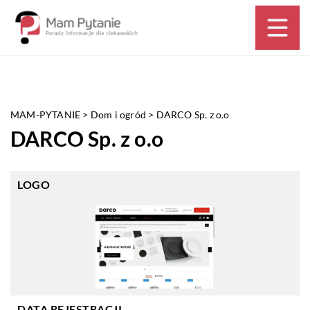
MAM-PYTANIE
>
Dom i ogród
>
DARCO Sp. z o.o
DARCO Sp. z o.o
LOGO
DATA REJESTRACJI