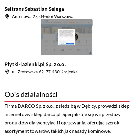
Seltrans Sebastian Selega
Antenowa 27, 04-656 Warszawa
Plytki-lazienki.pl Sp. z o.o.
ul. Złotowska 62, 77-430 Krajenka
Opis działalności
Firma DARCO Sp. z o.o., z siedzibą w Dębicy, prowadzi sklep
internetowy sklep.darco.pl. Specjalizuje się w sprzedaży
produktów dla wentylacji i ogrzewania, oferując szeroki
asortyment towarów, takich jak nasady kominowe,