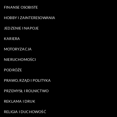
FINANSE OSOBISTE
HOBBY I ZAINTERESOWANIA
JEDZENIE I NAPOJE
KARIERA
MOTORYZACJA
NIERUCHOMOŚCI
PODRÓŻE
PRAWO, RZĄD I POLITYKA
PRZEMYSŁ I ROLNICTWO
REKLAMA I DRUK
RELIGIA I DUCHOWOŚĆ