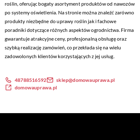
roślin, oferując bogaty asortyment produktów od nawozów
po systemy oświetlenia. Na stronie można znaleźć zarówno
produkty niezbędne do uprawy roślin jak i fachowe
poradniki dotyczące różnych aspektów ogrodnictwa. Firma
gwarantuje atrakcyjne ceny, profesjonalną obsługę oraz
szybką realizację zamówień, co przekłada się na wielu
zadowolonych klientów korzystających z jej usług.
48788516592
sklep@domowauprawa.pl
domowauprawa.pl