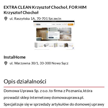
EXTRA CLEAN Krzysztof Chochoł, FOR HIM
Krzysztof Chochoł
ul. Raszyńska 1A, 70-701 Szczecin
InstalHome
ul. Warzywna 30/1, 33-300 Nowy Sącz
Opis działalności
Domowa Uprawa Sp. z o.o. to firma z Poznania, która
prowadzi sklep internetowy
domowauprawa.pl
.
Specjalizuje się w sprzedaży artykułów do domowej uprawy