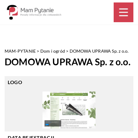
MAM-PYTANIE
>
Dom i ogród
>
DOMOWA UPRAWA Sp. z o.o.
DOMOWA UPRAWA Sp. z o.o.
LOGO
DATA REJESTRACJI