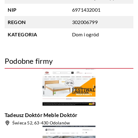
NIP
6971432001
REGON
302006799
KATEGORIA
Dom i ogród
Podobne firmy
Tadeusz Doktór Meble Doktór
Świeca 52, 63-430 Odolanów