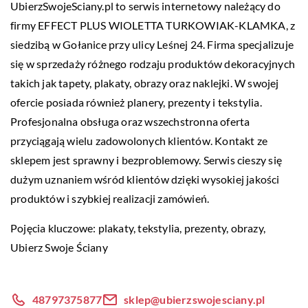
UbierzSwojeSciany.pl to serwis internetowy należący do
firmy EFFECT PLUS WIOLETTA TURKOWIAK-KLAMKA, z
siedzibą w Gołanice przy ulicy Leśnej 24. Firma specjalizuje
się w sprzedaży różnego rodzaju produktów dekoracyjnych
takich jak tapety, plakaty, obrazy oraz naklejki. W swojej
ofercie posiada również planery, prezenty i tekstylia.
Profesjonalna obsługa oraz wszechstronna oferta
przyciągają wielu zadowolonych klientów. Kontakt ze
sklepem jest sprawny i bezproblemowy. Serwis cieszy się
dużym uznaniem wśród klientów dzięki wysokiej jakości
produktów i szybkiej realizacji zamówień.
Pojęcia kluczowe: plakaty, tekstylia, prezenty, obrazy,
Ubierz Swoje Ściany
48797375877
sklep@ubierzswojesciany.pl