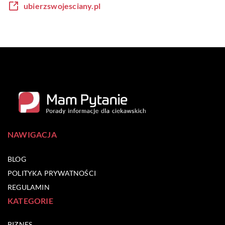
ubierzswojesciany.pl
NAWIGACJA
BLOG
POLITYKA PRYWATNOŚCI
REGULAMIN
KATEGORIE
BIZNES