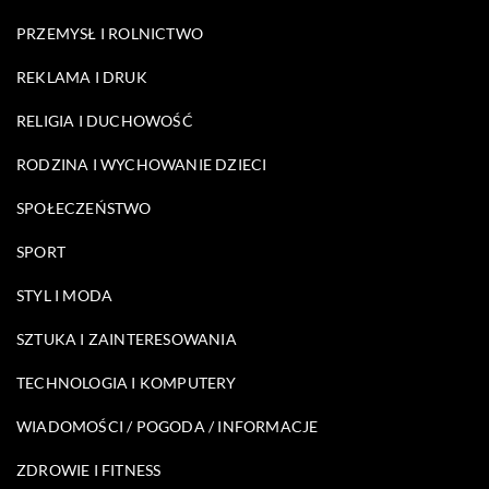
PRZEMYSŁ I ROLNICTWO
REKLAMA I DRUK
RELIGIA I DUCHOWOŚĆ
RODZINA I WYCHOWANIE DZIECI
SPOŁECZEŃSTWO
SPORT
STYL I MODA
SZTUKA I ZAINTERESOWANIA
TECHNOLOGIA I KOMPUTERY
WIADOMOŚCI / POGODA / INFORMACJE
ZDROWIE I FITNESS