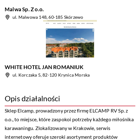
Malwa Sp. Z o.o.
ul. Malwowa 148, 60-185 Skórzewo
WHITE HOTEL JAN ROMANIUK
ul. Korczaka 5, 82-120 Krynica Morska
Opis działalności
Sklep Elcamp
, prowadzony przez firmę ELCAMP RV Sp. z
o.o., to miejsce, które zaspokoi potrzeby każdego miłośnika
karawaningu. Zlokalizowany w Krakowie, serwis
internetowy oferuje szeroki asortyment produktów