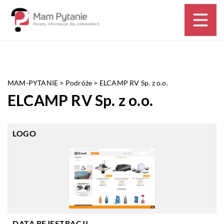
MAM-PYTANIE
>
Podróże
>
ELCAMP RV Sp. z o.o.
ELCAMP RV Sp. z o.o.
LOGO
DATA REJESTRACJI