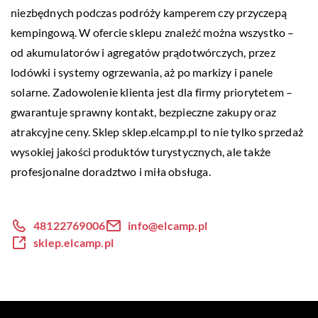
niezbędnych podczas podróży kamperem czy przyczepą
kempingową. W ofercie sklepu znaleźć można wszystko –
od akumulatorów i agregatów prądotwórczych, przez
lodówki i systemy ogrzewania, aż po markizy i panele
solarne. Zadowolenie klienta jest dla firmy priorytetem –
gwarantuje sprawny kontakt, bezpieczne zakupy oraz
atrakcyjne ceny. Sklep sklep.elcamp.pl to nie tylko sprzedaż
wysokiej jakości produktów turystycznych, ale także
profesjonalne doradztwo i miła obsługa.
48122769006
info@elcamp.pl
sklep.elcamp.pl