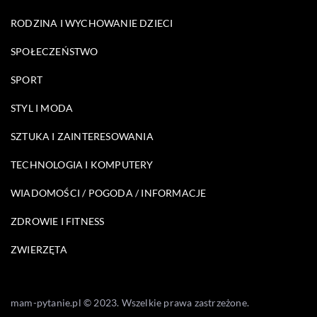
RODZINA I WYCHOWANIE DZIECI
SPOŁECZEŃSTWO
SPORT
STYL I MODA
SZTUKA I ZAINTERESOWANIA
TECHNOLOGIA I KOMPUTERY
WIADOMOŚCI / POGODA / INFORMACJE
ZDROWIE I FITNESS
ZWIERZĘTA
mam-pytanie.pl © 2023. Wszelkie prawa zastrzeżone.