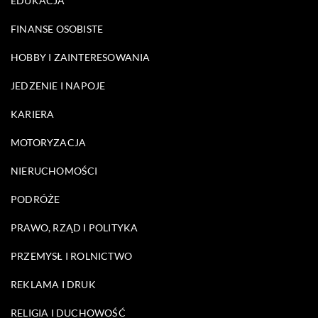
EDUKACJA
FINANSE OSOBISTE
HOBBY I ZAINTERESOWANIA
JEDZENIE I NAPOJE
KARIERA
MOTORYZACJA
NIERUCHOMOŚCI
PODRÓŻE
PRAWO, RZĄD I POLITYKA
PRZEMYSŁ I ROLNICTWO
REKLAMA I DRUK
RELIGIA I DUCHOWOŚĆ