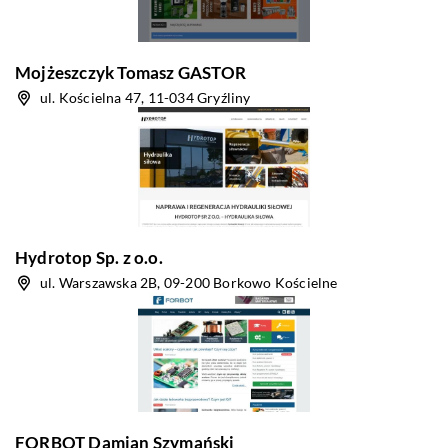
Mojżeszczyk Tomasz GASTOR
ul. Kościelna 47, 11-034 Gryźliny
Hydrotop Sp. z o.o.
ul. Warszawska 2B, 09-200 Borkowo Kościelne
FORBOT Damian Szymański