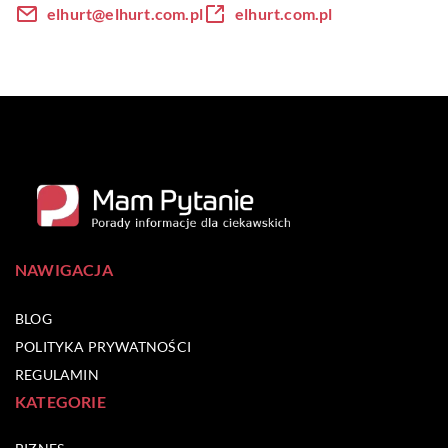
elhurt@elhurt.com.pl
elhurt.com.pl
NAWIGACJA
BLOG
POLITYKA PRYWATNOŚCI
REGULAMIN
KATEGORIE