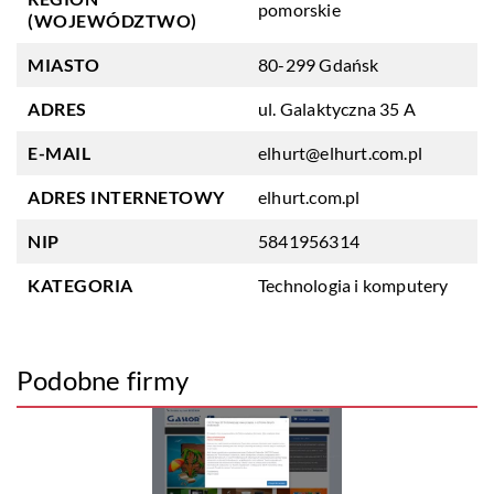
pomorskie
(WOJEWÓDZTWO)
MIASTO
80-299 Gdańsk
ADRES
ul. Galaktyczna 35 A
E-MAIL
elhurt@elhurt.com.pl
ADRES INTERNETOWY
elhurt.com.pl
NIP
5841956314
KATEGORIA
Technologia i komputery
Podobne firmy