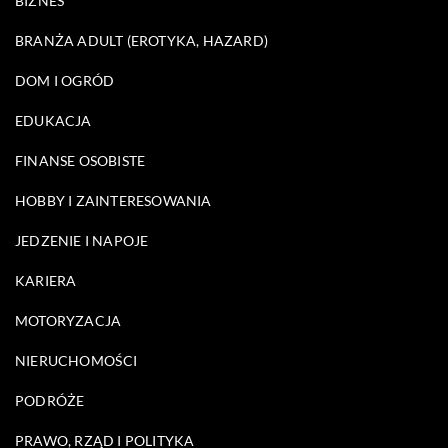
BIZNES
BRANŻA ADULT (EROTYKA, HAZARD)
DOM I OGRÓD
EDUKACJA
FINANSE OSOBISTE
HOBBY I ZAINTERESOWANIA
JEDZENIE I NAPOJE
KARIERA
MOTORYZACJA
NIERUCHOMOŚCI
PODRÓŻE
PRAWO, RZĄD I POLITYKA