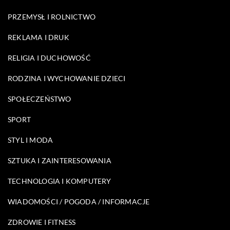
PRZEMYSŁ I ROLNICTWO
REKLAMA I DRUK
RELIGIA I DUCHOWOŚĆ
RODZINA I WYCHOWANIE DZIECI
SPOŁECZEŃSTWO
SPORT
STYL I MODA
SZTUKA I ZAINTERESOWANIA
TECHNOLOGIA I KOMPUTERY
WIADOMOŚCI / POGODA / INFORMACJE
ZDROWIE I FITNESS