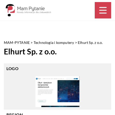
MAM-PYTANIE
>
Technologia i komputery
>
Elhurt Sp. z o.o.
Elhurt Sp. z o.o.
LOGO
REGION