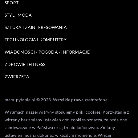
SPORT
STYL I MODA
SZTUKA I ZAINTERESOWANIA
TECHNOLOGIA I KOMPUTERY
WIADOMOŚCI / POGODA / INFORMACJE
ZDROWIE I FITNESS
ZWIERZĘTA
mam-pytanie.pl © 2023. Wszelkie prawa zastrzeżone.
W ramach naszej witryny stosujemy pliki cookies. Korzystanie z
witryny bez zmiany ustawień dot. cookies oznacza, że będą one
zamieszczane w Państwa urządzeniu końcowym. Zmiany
ustawień można dokonać w każdym momencie. Więcej