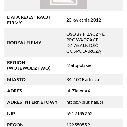
DATA REJESTRACJI
20 kwietnia 2012
FIRMY
OSOBY FIZYCZNE
PROWADZĄCE
RODZAJ FIRMY
DZIAŁALNOŚĆ
GOSPODARCZĄ
REGION
Małopolskie
(WOJEWÓDZTWO)
MIASTO
34-100 Radocza
ADRES
ul. Zielona 4
ADRES INTERNETOWY
https://biutinail.pl
NIP
5512189262
REGON
122550559