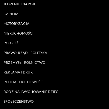
JEDZENIE I NAPOJE
KARIERA
MOTORYZACJA
NIERUCHOMOŚCI
PODRÓŻE
PRAWO, RZĄD I POLITYKA
PRZEMYSŁ I ROLNICTWO
REKLAMA I DRUK
RELIGIA I DUCHOWOŚĆ
RODZINA I WYCHOWANIE DZIECI
SPOŁECZEŃSTWO