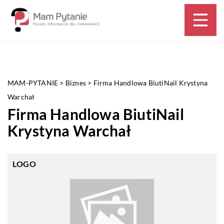
MAM-PYTANIE
>
Biznes
>
Firma Handlowa BiutiNail Krystyna
Warchał
Firma Handlowa BiutiNail
Krystyna Warchał
LOGO