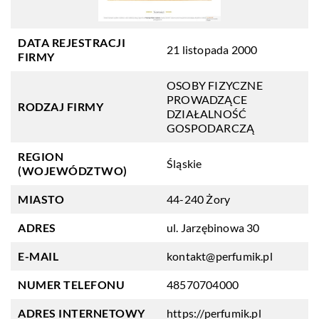
DATA REJESTRACJI
21 listopada 2000
FIRMY
OSOBY FIZYCZNE
PROWADZĄCE
RODZAJ FIRMY
DZIAŁALNOŚĆ
GOSPODARCZĄ
REGION
Śląskie
(WOJEWÓDZTWO)
MIASTO
44-240 Żory
ADRES
ul. Jarzębinowa 30
E-MAIL
kontakt@perfumik.pl
NUMER TELEFONU
48570704000
ADRES INTERNETOWY
https://perfumik.pl