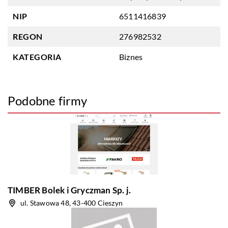
NIP
6511416839
REGON
276982532
KATEGORIA
Biznes
Podobne firmy
TIMBER Bolek i Gryczman Sp. j.
ul. Stawowa 48, 43-400 Cieszyn