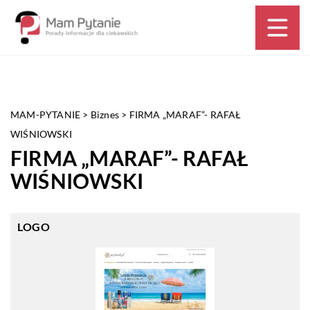
MAM-PYTANIE
>
Biznes
>
FIRMA „MARAF”- RAFAŁ
WIŚNIOWSKI
FIRMA „MARAF”- RAFAŁ
WIŚNIOWSKI
LOGO