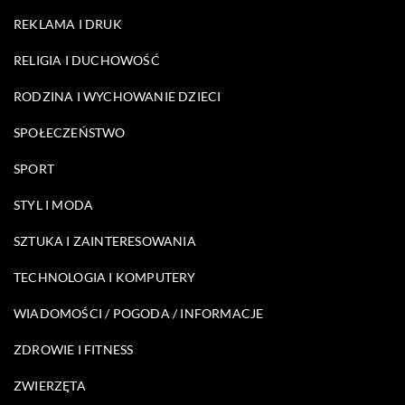
REKLAMA I DRUK
RELIGIA I DUCHOWOŚĆ
RODZINA I WYCHOWANIE DZIECI
SPOŁECZEŃSTWO
SPORT
STYL I MODA
SZTUKA I ZAINTERESOWANIA
TECHNOLOGIA I KOMPUTERY
WIADOMOŚCI / POGODA / INFORMACJE
ZDROWIE I FITNESS
ZWIERZĘTA