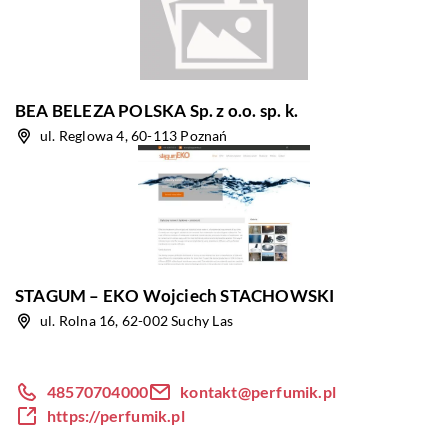
BEA BELEZA POLSKA Sp. z o.o. sp. k.
ul. Reglowa 4, 60-113 Poznań
STAGUM – EKO Wojciech STACHOWSKI
ul. Rolna 16, 62-002 Suchy Las
48570704000
kontakt@perfumik.pl
https://perfumik.pl