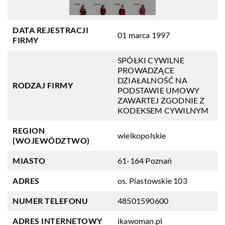
DATA REJESTRACJI
01 marca 1997
FIRMY
SPÓŁKI CYWILNE
PROWADZĄCE
DZIAŁALNOŚĆ NA
RODZAJ FIRMY
PODSTAWIE UMOWY
ZAWARTEJ ZGODNIE Z
KODEKSEM CYWILNYM
REGION
wielkopolskie
(WOJEWÓDZTWO)
MIASTO
61-164 Poznań
ADRES
os. Piastowskie 103
NUMER TELEFONU
48501590600
ADRES INTERNETOWY
ikawoman.pl