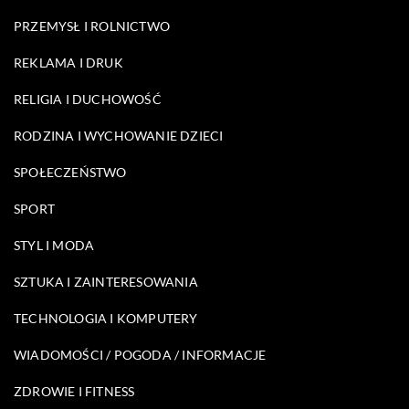
PRZEMYSŁ I ROLNICTWO
REKLAMA I DRUK
RELIGIA I DUCHOWOŚĆ
RODZINA I WYCHOWANIE DZIECI
SPOŁECZEŃSTWO
SPORT
STYL I MODA
SZTUKA I ZAINTERESOWANIA
TECHNOLOGIA I KOMPUTERY
WIADOMOŚCI / POGODA / INFORMACJE
ZDROWIE I FITNESS