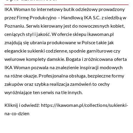
IKA Woman to internetowy butik odzieżowy prowadzony
przez Firmę Produkcyjno – Handlową IKA S.C. z siedzibą w
Poznaniu. Serwis kierowany jest do nowoczesnych kobiet,
ceniących styl i jakość. W ofercie sklepu ikawoman.pl
znajdują się ubrania produkowane w Polsce takie jak
eleganckie sukienki codzienne, spodnie garniturowe czy
welurowe komplety damskie. Bogata i zróżnicowana oferta
IKA Woman pozwala na znalezienie inspiracji modowych
na różne okazje. Profesjonalna obsługa, bezpieczne formy
zakupów oraz szybka realizacja zamówień to cechy
wyróżniające ten serwis na tle innych.
Kliknij i odwiedź:
https://ikawoman.pl/collections/sukienki-
na-co-dzien