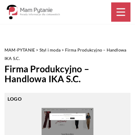
MAM-PYTANIE
>
Styl i moda
>
Firma Produkcyjno – Handlowa
IKA S.C.
Firma Produkcyjno –
Handlowa IKA S.C.
LOGO