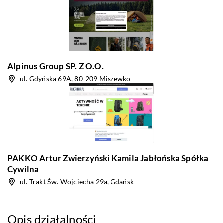
Alpinus Group SP. Z O.O.
ul. Gdyńska 69A, 80-209 Miszewko
PAKKO Artur Zwierzyński Kamila Jabłońska Spółka
Cywilna
ul. Trakt Św. Wojciecha 29a, Gdańsk
Opis działalności