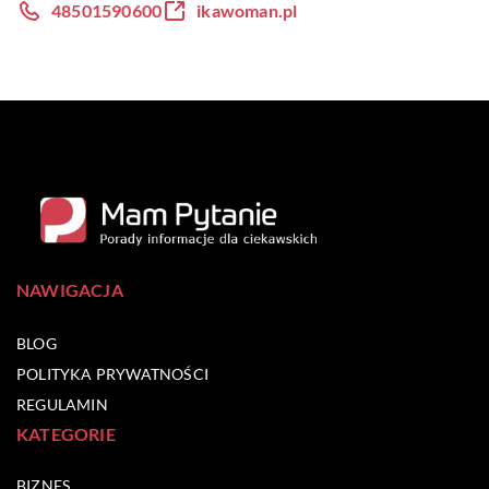
48501590600
ikawoman.pl
NAWIGACJA
BLOG
POLITYKA PRYWATNOŚCI
REGULAMIN
KATEGORIE
BIZNES