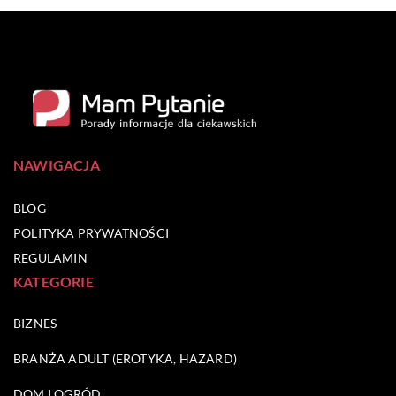
NAWIGACJA
BLOG
POLITYKA PRYWATNOŚCI
REGULAMIN
KATEGORIE
BIZNES
BRANŻA ADULT (EROTYKA, HAZARD)
DOM I OGRÓD