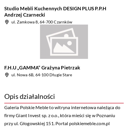
Studio Mebli Kuchennych DESIGN PLUS P.P.H
Andrzej Czarnecki
ul. Zamkowa 8, 64-700 Czarnków
F.H.U „GAMMA” Grażyna Pietrzak
ul. Nowa 6B, 64-100 Długie Stare
Opis działalności
Galeria Polskie Meble to witryna internetowa należąca do
firmy Giant Invest sp. z o.o., która mieści się w Poznaniu
przy ul. Głogowskiej 151. Portal polskiemeble.com.pl