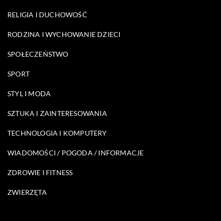
RELIGIA I DUCHOWOŚĆ
RODZINA I WYCHOWANIE DZIECI
SPOŁECZEŃSTWO
SPORT
STYL I MODA
SZTUKA I ZAINTERESOWANIA
TECHNOLOGIA I KOMPUTERY
WIADOMOŚCI / POGODA / INFORMACJE
ZDROWIE I FITNESS
ZWIERZĘTA