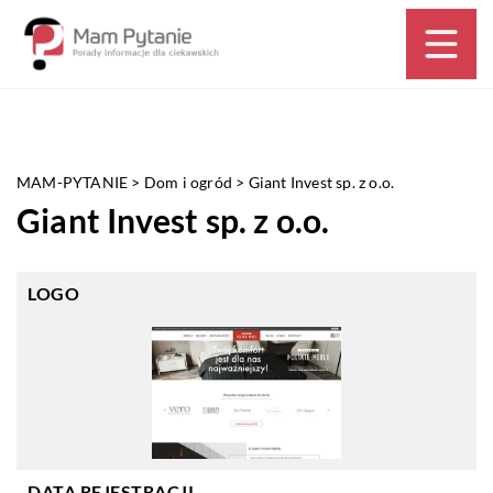
MAM-PYTANIE
>
Dom i ogród
>
Giant Invest sp. z o.o.
Giant Invest sp. z o.o.
LOGO
DATA REJESTRACJI