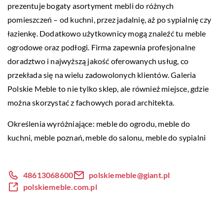
prezentuje bogaty asortyment mebli do różnych
pomieszczeń – od kuchni, przez jadalnię, aż po sypialnię czy
łazienkę. Dodatkowo użytkownicy mogą znaleźć tu meble
ogrodowe oraz podłogi. Firma zapewnia profesjonalne
doradztwo i najwyższą jakość oferowanych usług, co
przekłada się na wielu zadowolonych klientów. Galeria
Polskie Meble to nie tylko sklep, ale również miejsce, gdzie
można skorzystać z fachowych porad architekta.
Określenia wyróżniające: meble do ogrodu, meble do
kuchni,
meble poznań
, meble do salonu, meble do sypialni
48613068600
polskiemeble@giant.pl
polskiemeble.com.pl