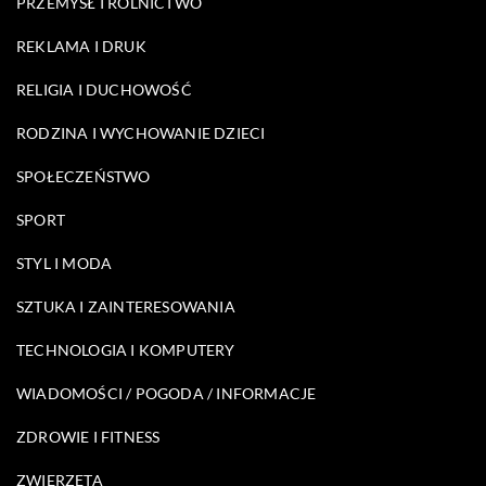
PRZEMYSŁ I ROLNICTWO
REKLAMA I DRUK
RELIGIA I DUCHOWOŚĆ
RODZINA I WYCHOWANIE DZIECI
SPOŁECZEŃSTWO
SPORT
STYL I MODA
SZTUKA I ZAINTERESOWANIA
TECHNOLOGIA I KOMPUTERY
WIADOMOŚCI / POGODA / INFORMACJE
ZDROWIE I FITNESS
ZWIERZĘTA