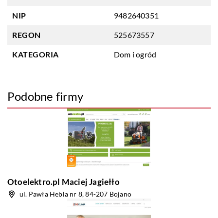
NIP
9482640351
REGON
525673557
KATEGORIA
Dom i ogród
Podobne firmy
Otoelektro.pl Maciej Jagiełło
ul. Pawła Hebla nr 8, 84-207 Bojano