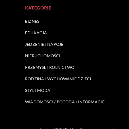
KATEGORIE
BIZNES
EDUKACJA
JEDZENIE I NAPOJE
NIERUCHOMOŚCI
PRZEMYSŁ I ROLNICTWO
RODZINA I WYCHOWANIE DZIECI
STYL I MODA
WIADOMOŚCI / POGODA / INFORMACJE