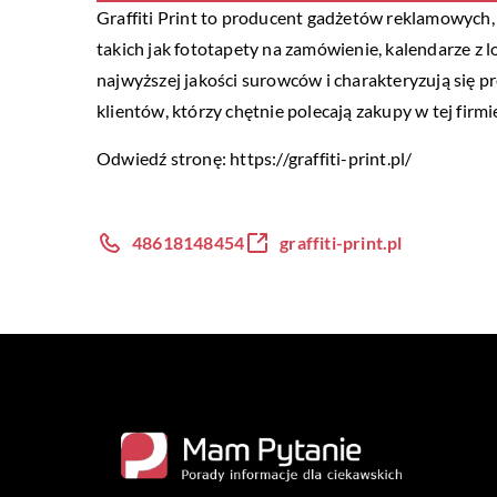
Graffiti Print to producent gadżetów reklamowych,
takich jak fototapety na zamówienie, kalendarze z 
najwyższej jakości surowców i charakteryzują się p
klientów, którzy chętnie polecają zakupy w tej firm
Odwiedź stronę:
https://graffiti-print.pl/
48618148454
graffiti-print.pl