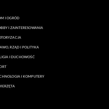
M I OGRÓD
BBY I ZAINTERESOWANIA
OTORYZACJA
AWO, RZĄD I POLITYKA
LIGIA I DUCHOWOŚĆ
ORT
CHNOLOGIA I KOMPUTERY
IERZĘTA