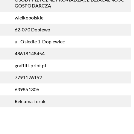
GOSPODARCZĄ
wielkopolskie
62-070 Dopiewo
ul. Osiedle 1, Dopiewiec
48618148454
graffiti-print.pl
7791176152
639851306
Reklama i druk