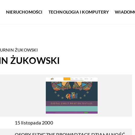
NIERUCHOMOŚCI
TECHNOLOGIA I KOMPUTERY
WIADOMO
ATURNIN ŻUKOWSKI
NIN ŻUKOWSKI
15 listopada 2000
OSOBY FIZYCZNE PROWADZĄCE DZIAŁALNOŚĆ