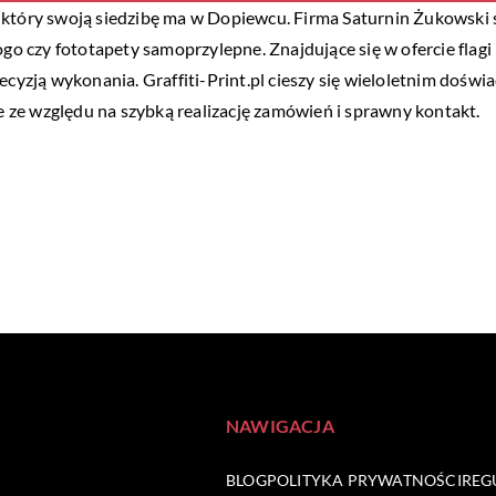
 który swoją siedzibę ma w Dopiewcu. Firma Saturnin Żukowski 
logo czy fototapety samoprzylepne. Znajdujące się w ofercie fla
recyzją wykonania. Graffiti-Print.pl cieszy się wieloletnim do
ie ze względu na szybką realizację zamówień i sprawny kontakt.
NAWIGACJA
BLOG
POLITYKA PRYWATNOŚCI
REG