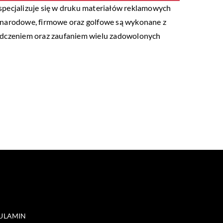
specjalizuje się w druku materiałów reklamowych
gi narodowe, firmowe oraz golfowe są wykonane z
świadczeniem oraz zaufaniem wielu zadowolonych
ULAMIN