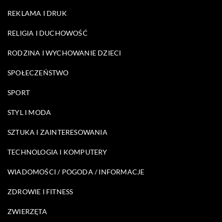
REKLAMA I DRUK
RELIGIA I DUCHOWOŚĆ
RODZINA I WYCHOWANIE DZIECI
SPOŁECZEŃSTWO
SPORT
STYL I MODA
SZTUKA I ZAINTERESOWANIA
TECHNOLOGIA I KOMPUTERY
WIADOMOŚCI / POGODA / INFORMACJE
ZDROWIE I FITNESS
ZWIERZĘTA