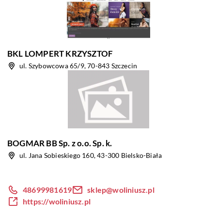
BKL LOMPERT KRZYSZTOF
ul. Szybowcowa 65/9, 70-843 Szczecin
BOGMAR BB Sp. z o.o. Sp. k.
ul. Jana Sobieskiego 160, 43-300 Bielsko-Biała
48699981619
sklep@woliniusz.pl
https://woliniusz.pl