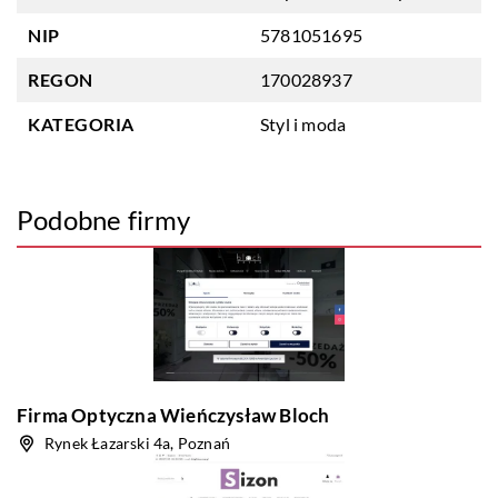
NIP
5781051695
REGON
170028937
KATEGORIA
Styl i moda
Podobne firmy
Firma Optyczna Wieńczysław Bloch
Rynek Łazarski 4a, Poznań