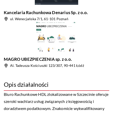
Kancelaria Rachunkowa Denarius Sp. z o.o.
ul. Wenecjańska 7/1, 61-101 Poznań
MAGRO UBEZPIECZENIA sp. z o.o.
Al. Tadeusza Kościuszki 123/307, 90-441 Łódź
Opis działalności
Biuro Rachunkowe HDL zlokalizowane w Szczecinie oferuje
szeroki wachlarz usług związanych z księgowością i
doradztwem podatkowym. Znakomicie wykwalifikowany