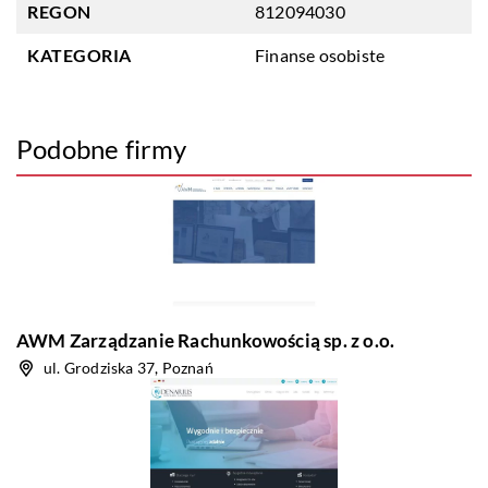
REGON
812094030
KATEGORIA
Finanse osobiste
Podobne firmy
AWM Zarządzanie Rachunkowością sp. z o.o.
ul. Grodziska 37, Poznań