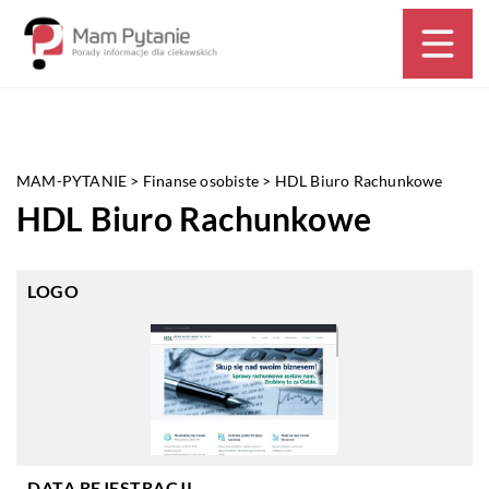
MAM-PYTANIE
>
Finanse osobiste
>
HDL Biuro Rachunkowe
HDL Biuro Rachunkowe
LOGO
DATA REJESTRACJI