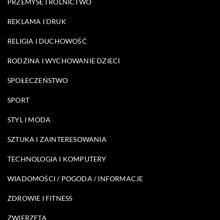
PRZEMYSŁ I ROLNICTWO
REKLAMA I DRUK
RELIGIA I DUCHOWOŚĆ
RODZINA I WYCHOWANIE DZIECI
SPOŁECZEŃSTWO
SPORT
STYL I MODA
SZTUKA I ZAINTERESOWANIA
TECHNOLOGIA I KOMPUTERY
WIADOMOŚCI / POGODA / INFORMACJE
ZDROWIE I FITNESS
ZWIERZĘTA