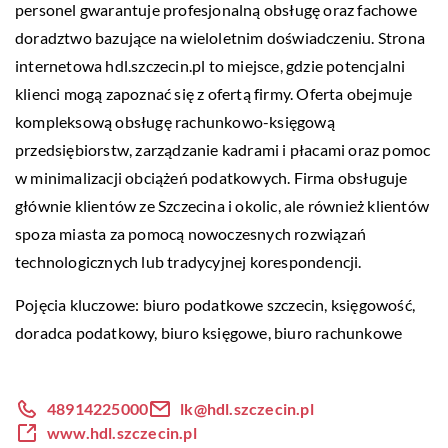
personel gwarantuje profesjonalną obsługę oraz fachowe
doradztwo bazujące na wieloletnim doświadczeniu. Strona
internetowa hdl.szczecin.pl to miejsce, gdzie potencjalni
klienci mogą zapoznać się z ofertą firmy. Oferta obejmuje
kompleksową obsługę rachunkowo-księgową
przedsiębiorstw, zarządzanie kadrami i płacami oraz pomoc
w minimalizacji obciążeń podatkowych. Firma obsługuje
głównie klientów ze Szczecina i okolic, ale również klientów
spoza miasta za pomocą nowoczesnych rozwiązań
technologicznych lub tradycyjnej korespondencji.
Pojęcia kluczowe:
biuro podatkowe szczecin
, księgowość,
doradca podatkowy, biuro księgowe, biuro rachunkowe
48914225000
lk@hdl.szczecin.pl
www.hdl.szczecin.pl