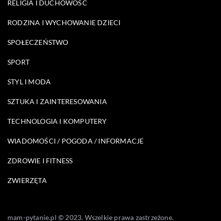
RELIGIA I DUCHOWOŚĆ
RODZINA I WYCHOWANIE DZIECI
SPOŁECZEŃSTWO
SPORT
STYL I MODA
SZTUKA I ZAINTERESOWANIA
TECHNOLOGIA I KOMPUTERY
WIADOMOŚCI / POGODA / INFORMACJE
ZDROWIE I FITNESS
ZWIERZĘTA
mam-pytanie.pl © 2023. Wszelkie prawa zastrzeżone.