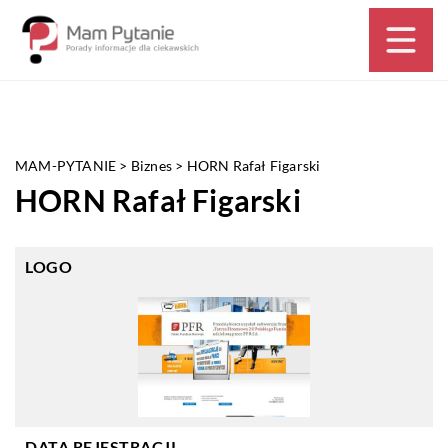
MAM-PYTANIE
>
Biznes
>
HORN Rafał Figarski
HORN Rafał Figarski
LOGO
DATA REJESTRACJI