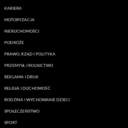
KARIERA
MOTORYZACJA
NIERUCHOMOŚCI
PODRÓŻE
PRAWO, RZĄD I POLITYKA
PRZEMYSŁ I ROLNICTWO
REKLAMA I DRUK
RELIGIA I DUCHOWOŚĆ
RODZINA I WYCHOWANIE DZIECI
SPOŁECZEŃSTWO
SPORT