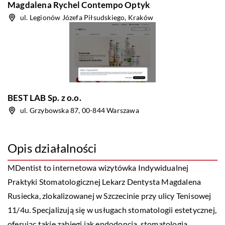
Magdalena Rychel Contempo Optyk
ul. Legionów Józefa Piłsudskiego, Kraków
BEST LAB Sp. z o.o.
ul. Grzybowska 87, 00-844 Warszawa
Opis działalności
MDentist
to internetowa wizytówka Indywidualnej
Praktyki Stomatologicznej Lekarz Dentysta Magdalena
Rusiecka, zlokalizowanej w Szczecinie przy ulicy Tenisowej
11/4u. Specjalizują się w usługach stomatologii estetycznej,
oferując takie zabiegi jak endodoncja, stomatologia