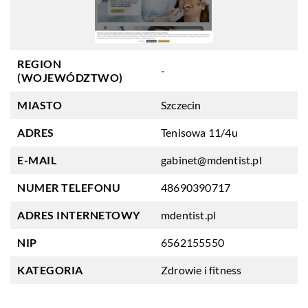
REGION
-
(WOJEWÓDZTWO)
MIASTO
Szczecin
ADRES
Tenisowa 11/4u
E-MAIL
gabinet@mdentist.pl
NUMER TELEFONU
48690390717
ADRES INTERNETOWY
mdentist.pl
NIP
6562155550
KATEGORIA
Zdrowie i fitness