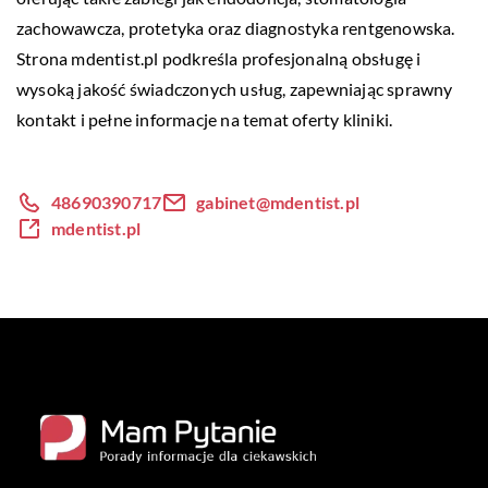
zachowawcza, protetyka oraz diagnostyka rentgenowska.
Strona mdentist.pl podkreśla profesjonalną obsługę i
wysoką jakość świadczonych usług, zapewniając sprawny
kontakt i pełne informacje na temat oferty kliniki.
48690390717
gabinet@mdentist.pl
mdentist.pl