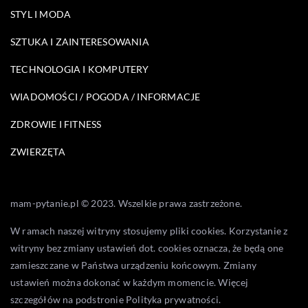
STYL I MODA
SZTUKA I ZAINTERESOWANIA
TECHNOLOGIA I KOMPUTERY
WIADOMOŚCI / POGODA / INFORMACJE
ZDROWIE I FITNESS
ZWIERZĘTA
mam-pytanie.pl © 2023. Wszelkie prawa zastrzeżone.
W ramach naszej witryny stosujemy pliki cookies. Korzystanie z
witryny bez zmiany ustawień dot. cookies oznacza, że będą one
zamieszczane w Państwa urządzeniu końcowym. Zmiany
ustawień można dokonać w każdym momencie. Więcej
szczegółów na podstronie
Polityka prywatności
.