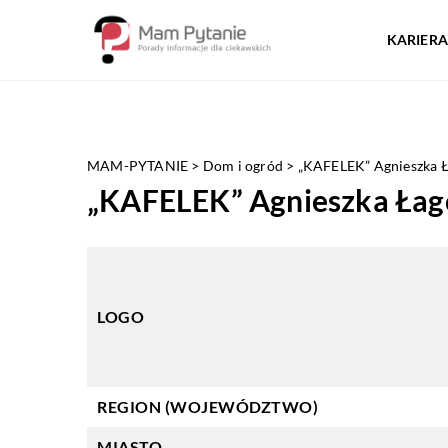
KARIERA
MAM-PYTANIE
>
Dom i ogród
>
„KAFELEK” Agnieszka 
„KAFELEK” Agnieszka Ła
LOGO
REGION (WOJEWÓDZTWO)
MIASTO