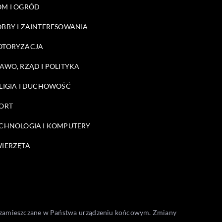
M I OGRÓD
BBY I ZAINTERESOWANIA
OTORYZACJA
AWO, RZĄD I POLITYKA
LIGIA I DUCHOWOŚĆ
ORT
CHNOLOGIA I KOMPUTERY
IERZĘTA
one zamieszczane w Państwa urządzeniu końcowym. Zmiany