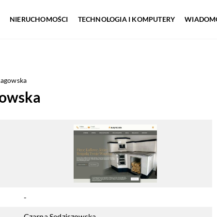
NIERUCHOMOŚCI
TECHNOLOGIA I KOMPUTERY
WIADOMO
Łagowska
gowska
-
Czarna Sędziszowska