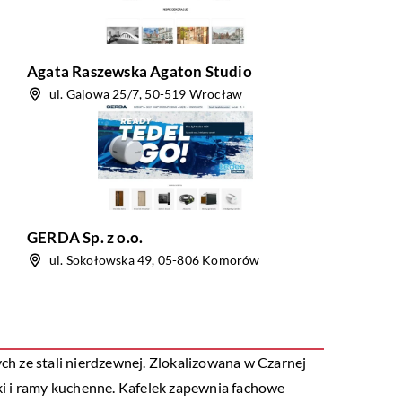
Agata Raszewska Agaton Studio
ul. Gajowa 25/7, 50-519 Wrocław
GERDA Sp. z o.o.
ul. Sokołowska 49, 05-806 Komorów
h ze stali nierdzewnej. Zlokalizowana w Czarnej
zki i ramy kuchenne. Kafelek zapewnia fachowe