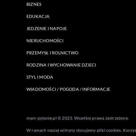
BIZNES
EDUKACJA
JEDZENIE I NAPOJE
NIERUCHOMOŚCI
PRZEMYSŁ I ROLNICTWO
RODZINA I WYCHOWANIE DZIECI
STYL I MODA
WIADOMOŚCI / POGODA / INFORMACJE
mam-pytanie.pl © 2023. Wszelkie prawa zastrzeżone.
W ramach naszej witryny stosujemy pliki cookies. Korzy