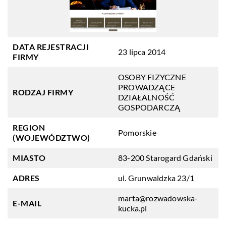
DATA REJESTRACJI
23 lipca 2014
FIRMY
OSOBY FIZYCZNE
PROWADZĄCE
RODZAJ FIRMY
DZIAŁALNOŚĆ
GOSPODARCZĄ
REGION
Pomorskie
(WOJEWÓDZTWO)
MIASTO
83-200 Starogard Gdański
ADRES
ul. Grunwaldzka 23/1
marta@rozwadowska-
E-MAIL
kucka.pl