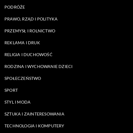
PODRÓŻE
PRAWO, RZĄD I POLITYKA
PRZEMYSŁ I ROLNICTWO
REKLAMA I DRUK
RELIGIA I DUCHOWOŚĆ
RODZINA I WYCHOWANIE DZIECI
SPOŁECZEŃSTWO
SPORT
STYL I MODA
SZTUKA I ZAINTERESOWANIA
TECHNOLOGIA I KOMPUTERY