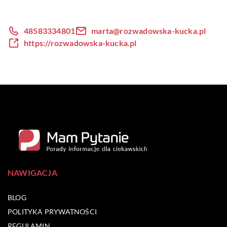
48583334801
marta@rozwadowska-kucka.pl
https://rozwadowska-kucka.pl
NAWIGACJA
BLOG
POLITYKA PRYWATNOŚCI
REGULAMIN