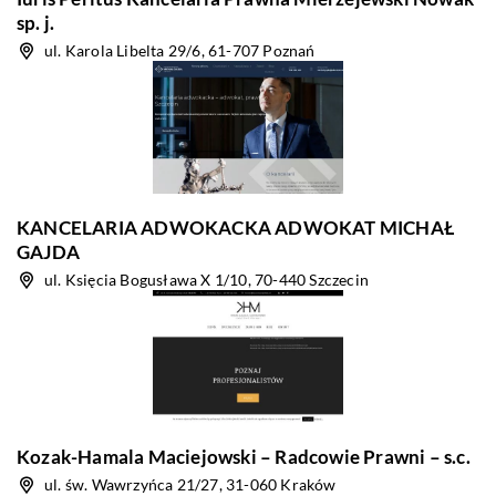
sp. j.
ul. Karola Libelta 29/6, 61-707 Poznań
KANCELARIA ADWOKACKA ADWOKAT MICHAŁ
GAJDA
ul. Księcia Bogusława X 1/10, 70-440 Szczecin
Kozak-Hamala Maciejowski – Radcowie Prawni – s.c.
ul. św. Wawrzyńca 21/27, 31-060 Kraków