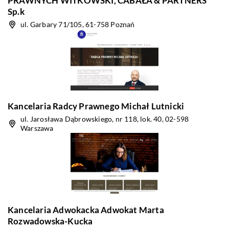
PRAWNYCH WITKOWSKI, CABAŁA & PARTNERS”
Sp.k
ul. Garbary 71/105, 61-758 Poznań
Kancelaria Radcy Prawnego Michał Lutnicki
ul. Jarosława Dąbrowskiego, nr 118, lok. 40, 02-598
Warszawa
Kancelaria Adwokacka Adwokat Marta
Rozwadowska-Kucka