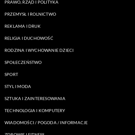
PRAWO, RZĄD I POLITYKA
PRZEMYSŁ I ROLNICTWO
REKLAMA I DRUK
RELIGIA I DUCHOWOŚĆ
RODZINA I WYCHOWANIE DZIECI
SPOŁECZEŃSTWO
SPORT
STYL I MODA
SZTUKA I ZAINTERESOWANIA
TECHNOLOGIA I KOMPUTERY
WIADOMOŚCI / POGODA / INFORMACJE
ZDROWIE I FITNESS