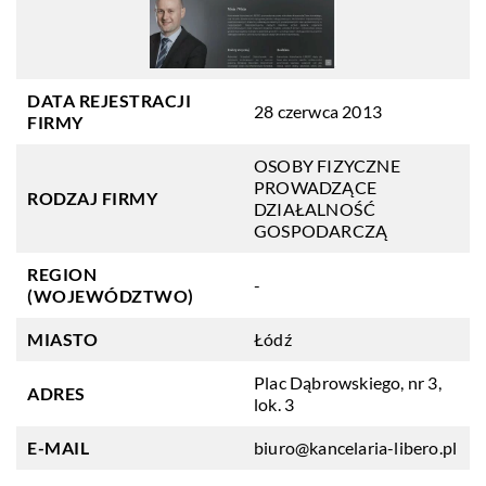
DATA REJESTRACJI
28 czerwca 2013
FIRMY
OSOBY FIZYCZNE
PROWADZĄCE
RODZAJ FIRMY
DZIAŁALNOŚĆ
GOSPODARCZĄ
REGION
-
(WOJEWÓDZTWO)
MIASTO
Łódź
Plac Dąbrowskiego, nr 3,
ADRES
lok. 3
E-MAIL
biuro@kancelaria-libero.pl