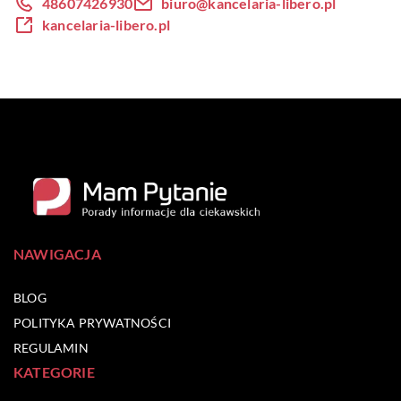
48607426930
biuro@kancelaria-libero.pl
kancelaria-libero.pl
NAWIGACJA
BLOG
POLITYKA PRYWATNOŚCI
REGULAMIN
KATEGORIE