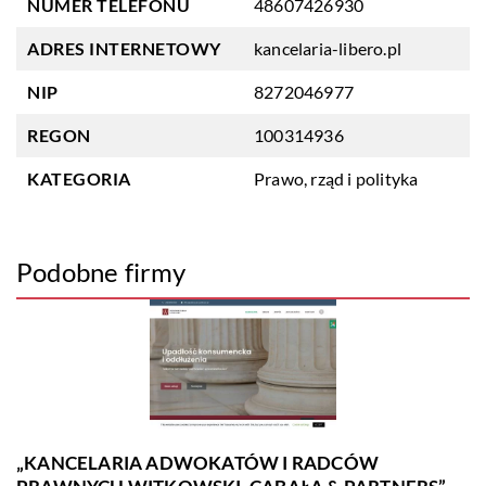
NUMER TELEFONU
48607426930
ADRES INTERNETOWY
kancelaria-libero.pl
NIP
8272046977
REGON
100314936
KATEGORIA
Prawo, rząd i polityka
Podobne firmy
„KANCELARIA ADWOKATÓW I RADCÓW