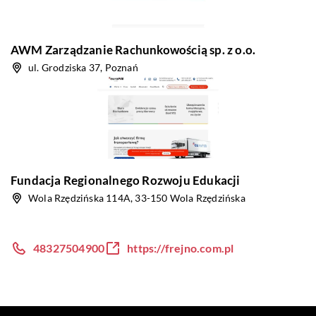
AWM Zarządzanie Rachunkowością sp. z o.o.
ul. Grodziska 37, Poznań
Fundacja Regionalnego Rozwoju Edukacji
Wola Rzędzińska 114A, 33-150 Wola Rzędzińska
48327504900
https://frejno.com.pl