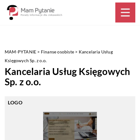
MAM-PYTANIE
>
Finanse osobiste
>
Kancelaria Usług
Księgowych Sp. z o.o.
Kancelaria Usług Księgowych
Sp. z o.o.
LOGO