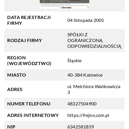
DATA REJESTRACJI
04 listopada 2005
FIRMY
SPÓŁKI Z
RODZAJ FIRMY
OGRANICZONĄ
ODPOWIEDZIALNOŚCIĄ
REGION
Śląskie
(WOJEWÓDZTWO)
MIASTO
40-384 Katowice
ul. Melchiora Wańkowicza
ADRES
3
NUMER TELEFONU
48327504900
ADRES INTERNETOWY
https://frejno.com.pl
NIP
6342581859