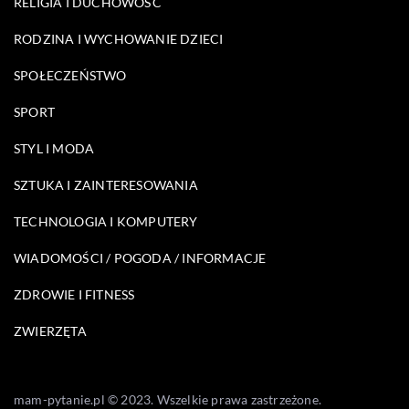
RELIGIA I DUCHOWOŚĆ
RODZINA I WYCHOWANIE DZIECI
SPOŁECZEŃSTWO
SPORT
STYL I MODA
SZTUKA I ZAINTERESOWANIA
TECHNOLOGIA I KOMPUTERY
WIADOMOŚCI / POGODA / INFORMACJE
ZDROWIE I FITNESS
ZWIERZĘTA
mam-pytanie.pl © 2023. Wszelkie prawa zastrzeżone.