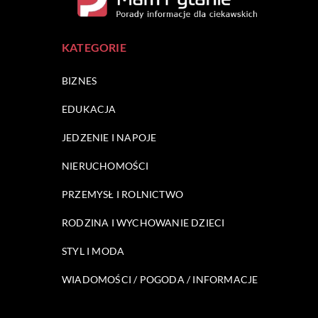
KATEGORIE
BIZNES
EDUKACJA
JEDZENIE I NAPOJE
NIERUCHOMOŚCI
PRZEMYSŁ I ROLNICTWO
RODZINA I WYCHOWANIE DZIECI
STYL I MODA
WIADOMOŚCI / POGODA / INFORMACJE