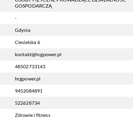
GOSPODARCZĄ
-
Gdynia
Ciesielska 6
kontakt@hcgpower.pl
48502733143
hcgpower.pl
9452084891
522628734
Zdrowie i fitness