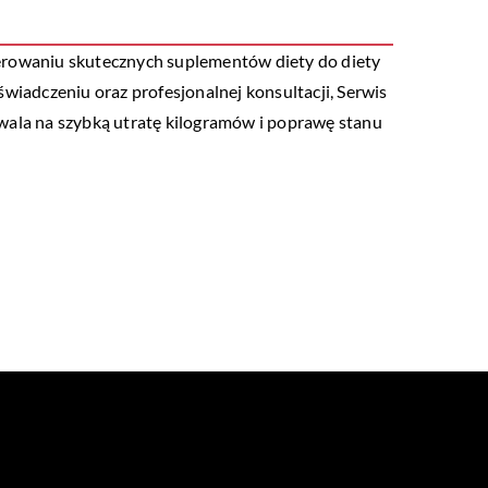
ferowaniu skutecznych suplementów diety do diety
iadczeniu oraz profesjonalnej konsultacji, Serwis
zwala na szybką utratę kilogramów i poprawę stanu