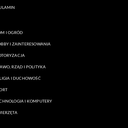
ULAMIN
M I OGRÓD
BBY I ZAINTERESOWANIA
OTORYZACJA
AWO, RZĄD I POLITYKA
LIGIA I DUCHOWOŚĆ
ORT
CHNOLOGIA I KOMPUTERY
IERZĘTA