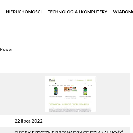
NIERUCHOMOŚCI
TECHNOLOGIA I KOMPUTERY
WIADOMO
 Power
22 lipca 2022
OSOBY FIZYCZNE PROWADZĄCE DZIAŁALNOŚĆ