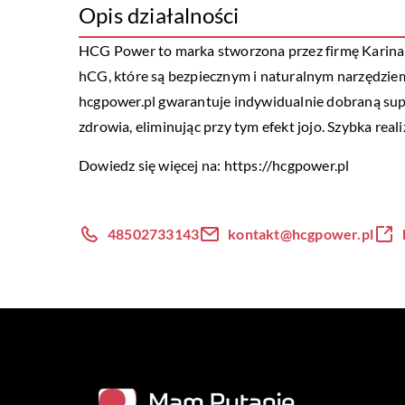
Opis działalności
HCG Power to marka stworzona przez firmę Karina 
hCG, które są bezpiecznym i naturalnym narzędzie
hcgpower.pl gwarantuje indywidualnie dobraną supl
zdrowia, eliminując przy tym efekt jojo. Szybka real
Dowiedz się więcej na:
https://hcgpower.pl
48502733143
kontakt@hcgpower.pl