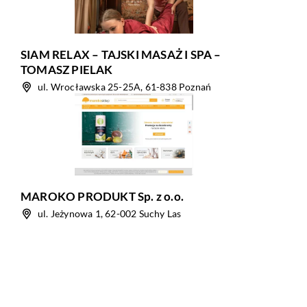
SIAM RELAX – TAJSKI MASAŻ I SPA –
TOMASZ PIELAK
ul. Wrocławska 25-25A, 61-838 Poznań
MAROKO PRODUKT Sp. z o.o.
ul. Jeżynowa 1, 62-002 Suchy Las