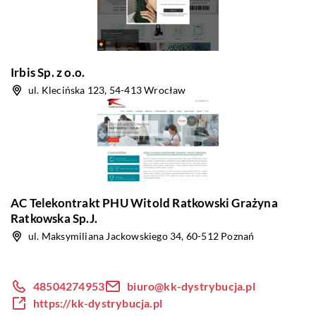
Irbis Sp. z o.o.
ul. Klecińska 123, 54-413 Wrocław
AC Telekontrakt PHU Witold Ratkowski Grażyna
Ratkowska Sp.J.
ul. Maksymiliana Jackowskiego 34, 60-512 Poznań
48504274953
biuro@kk-dystrybucja.pl
https://kk-dystrybucja.pl