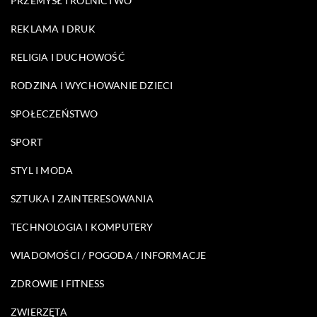
PRZEMYSŁ I ROLNICTWO
REKLAMA I DRUK
RELIGIA I DUCHOWOŚĆ
RODZINA I WYCHOWANIE DZIECI
SPOŁECZEŃSTWO
SPORT
STYL I MODA
SZTUKA I ZAINTERESOWANIA
TECHNOLOGIA I KOMPUTERY
WIADOMOŚCI / POGODA / INFORMACJE
ZDROWIE I FITNESS
ZWIERZĘTA