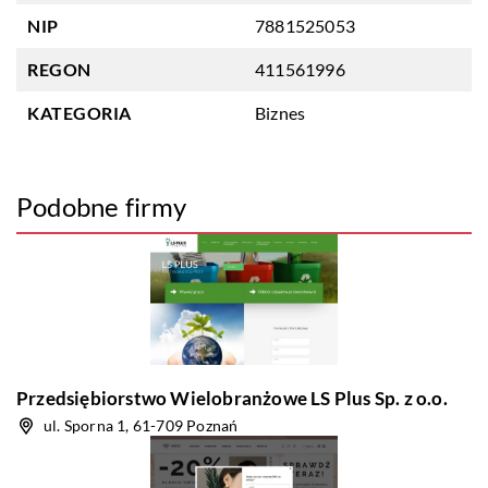
NIP
7881525053
REGON
411561996
KATEGORIA
Biznes
Podobne firmy
Przedsiębiorstwo Wielobranżowe LS Plus Sp. z o.o.
ul. Sporna 1, 61-709 Poznań