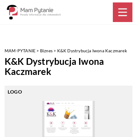
MAM-PYTANIE
>
Biznes
>
K&K Dystrybucja Iwona Kaczmarek
K&K Dystrybucja Iwona
Kaczmarek
LOGO