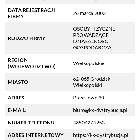
DATA REJESTRACJI
26 marca 2003
FIRMY
OSOBY FIZYCZNE
PROWADZĄCE
RODZAJ FIRMY
DZIAŁALNOŚĆ
GOSPODARCZĄ
REGION
Wielkopolskie
(WOJEWÓDZTWO)
62-065 Grodzisk
MIASTO
Wielkopolski
ADRES
Ptaszkowo 90
E-MAIL
biuro@kk-dystrybucja.pl
NUMER TELEFONU
48504274953
ADRES INTERNETOWY
https://kk-dystrybucja.pl