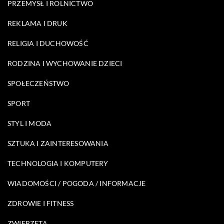
PRZEMYSŁ I ROLNICTWO
REKLAMA I DRUK
RELIGIA I DUCHOWOŚĆ
RODZINA I WYCHOWANIE DZIECI
SPOŁECZEŃSTWO
SPORT
STYL I MODA
SZTUKA I ZAINTERESOWANIA
TECHNOLOGIA I KOMPUTERY
WIADOMOŚCI / POGODA / INFORMACJE
ZDROWIE I FITNESS
ZWIERZĘTA