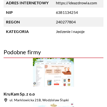
ADRES INTERNETOWY
https://ideazdrowia.com
NIP
6381134254
REGON
240277804
KATEGORIA
Jedzenie i napoje
Podobne firmy
KruKam Sp. z o.o
ul. Marklowicka 21B, Wodzisław Śląski