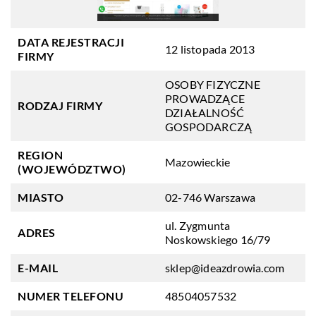
DATA REJESTRACJI
12 listopada 2013
FIRMY
OSOBY FIZYCZNE
PROWADZĄCE
RODZAJ FIRMY
DZIAŁALNOŚĆ
GOSPODARCZĄ
REGION
Mazowieckie
(WOJEWÓDZTWO)
MIASTO
02-746 Warszawa
ul. Zygmunta
ADRES
Noskowskiego 16/79
E-MAIL
sklep@ideazdrowia.com
NUMER TELEFONU
48504057532