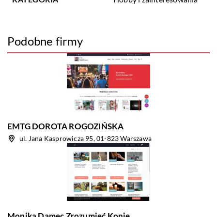
Podobne firmy
EMTG DOROTA ROGOZIŃSKA
ul. Jana Kasprowicza 95, 01-823 Warszawa
Monika Damec Zrozumieć Konie