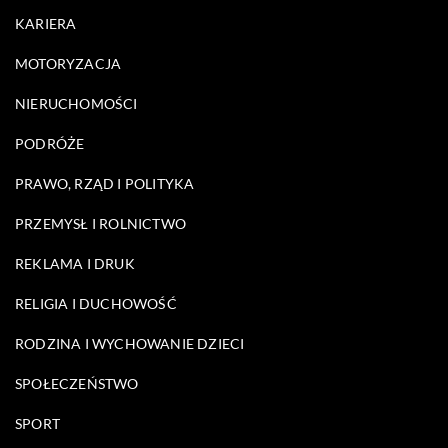
KARIERA
MOTORYZACJA
NIERUCHOMOŚCI
PODRÓŻE
PRAWO, RZĄD I POLITYKA
PRZEMYSŁ I ROLNICTWO
REKLAMA I DRUK
RELIGIA I DUCHOWOŚĆ
RODZINA I WYCHOWANIE DZIECI
SPOŁECZEŃSTWO
SPORT