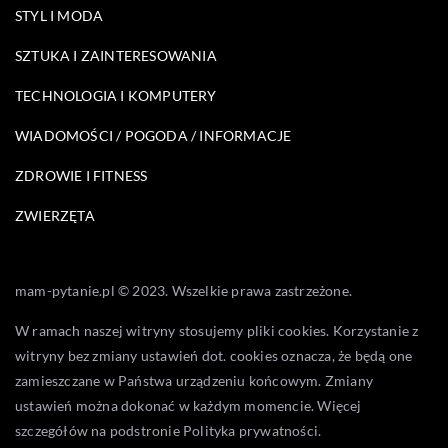
STYL I MODA
SZTUKA I ZAINTERESOWANIA
TECHNOLOGIA I KOMPUTERY
WIADOMOŚCI / POGODA / INFORMACJE
ZDROWIE I FITNESS
ZWIERZĘTA
mam-pytanie.pl © 2023. Wszelkie prawa zastrzeżone.
W ramach naszej witryny stosujemy pliki cookies. Korzystanie z
witryny bez zmiany ustawień dot. cookies oznacza, że będą one
zamieszczane w Państwa urządzeniu końcowym. Zmiany
ustawień można dokonać w każdym momencie. Więcej
szczegółów na podstronie
Polityka prywatności
.