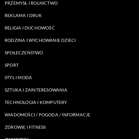
PRZEMYSŁ I ROLNICTWO
REKLAMA I DRUK
RELIGIA I DUCHOWOŚĆ
RODZINA I WYCHOWANIE DZIECI
SPOŁECZEŃSTWO
SPORT
STYL I MODA
SZTUKA I ZAINTERESOWANIA
TECHNOLOGIA I KOMPUTERY
WIADOMOŚCI / POGODA / INFORMACJE
ZDROWIE I FITNESS