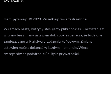
ZWIERZĘTA
mam-pytanie.pl © 2023. Wszelkie prawa zastrzeżone.
W ramach naszej witryny stosujemy pliki cookies. Korzystanie z
witryny bez zmiany ustawień dot. cookies oznacza, że będą one
zamieszczane w Państwa urządzeniu końcowym. Zmiany
ustawień można dokonać w każdym momencie. Więcej
szczegółów na podstronie
Polityka prywatności
.