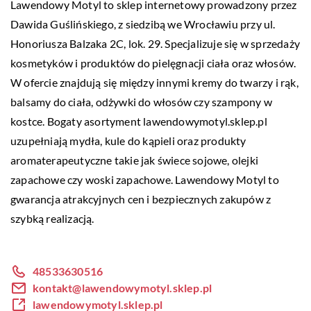
Lawendowy Motyl
to sklep internetowy prowadzony przez
Dawida Guślińskiego, z siedzibą we Wrocławiu przy ul.
Honoriusza Balzaka 2C, lok. 29. Specjalizuje się w sprzedaży
kosmetyków i produktów do pielęgnacji ciała oraz włosów.
W ofercie znajdują się między innymi kremy do twarzy i rąk,
balsamy do ciała, odżywki do włosów czy szampony w
kostce. Bogaty asortyment lawendowymotyl.sklep.pl
uzupełniają mydła, kule do kąpieli oraz produkty
aromaterapeutyczne takie jak świece sojowe, olejki
zapachowe czy woski zapachowe. Lawendowy Motyl to
gwarancja atrakcyjnych cen i bezpiecznych zakupów z
szybką realizacją.
48533630516
kontakt@lawendowymotyl.sklep.pl
lawendowymotyl.sklep.pl