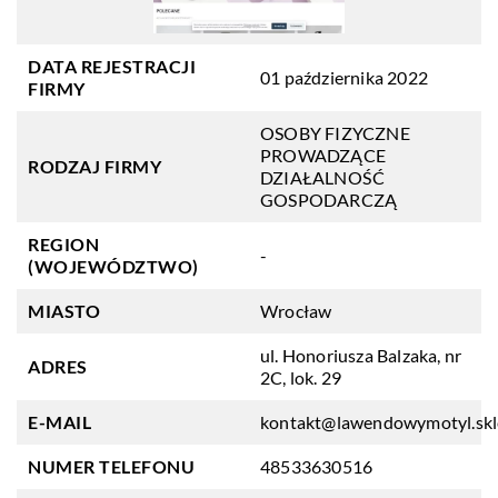
DATA REJESTRACJI
01 października 2022
FIRMY
OSOBY FIZYCZNE
PROWADZĄCE
RODZAJ FIRMY
DZIAŁALNOŚĆ
GOSPODARCZĄ
REGION
-
(WOJEWÓDZTWO)
MIASTO
Wrocław
ul. Honoriusza Balzaka, nr
ADRES
2C, lok. 29
E-MAIL
kontakt@lawendowymotyl.skl
NUMER TELEFONU
48533630516