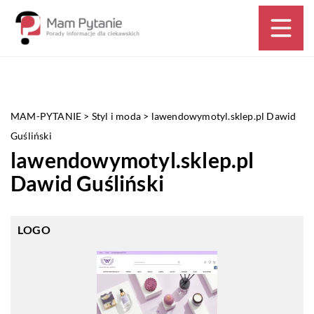
MAM-PYTANIE
>
Styl i moda
>
lawendowymotyl.sklep.pl Dawid
Guśliński
lawendowymotyl.sklep.pl
Dawid Guśliński
LOGO