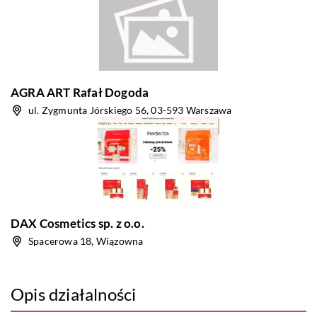
AGRA ART Rafał Dogoda
ul. Zygmunta Jórskiego 56, 03-593 Warszawa
DAX Cosmetics sp. z o.o.
Spacerowa 18, Wiązowna
Opis działalności