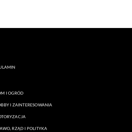
ULAMIN
M I OGRÓD
BBY I ZAINTERESOWANIA
OTORYZACJA
AWO, RZĄD I POLITYKA