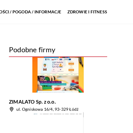
ŚCI / POGODA / INFORMACJE
ZDROWIE I FITNESS
Podobne firmy
ZIMALATO Sp. z o.o.
ul. Ogniskowa 16/4, 93-329 Łódź