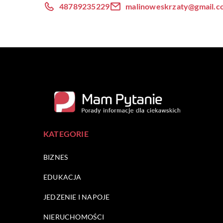
48789235229
malinoweskrzaty@gmail.c
KATEGORIE
BIZNES
EDUKACJA
JEDZENIE I NAPOJE
NIERUCHOMOŚCI