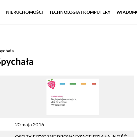
NIERUCHOMOŚCI
TECHNOLOGIA I KOMPUTERY
WIADOMO
pychała
Spychała
20 maja 2016
OSOBY FIZYCZNE PROWADZĄCE DZIAŁALNOŚĆ