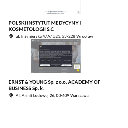
POLSKI INSTYTUT MEDYCYNY I
KOSMETOLOGII S.C
ul. Inżynierska 47A/ U23, 53-228 Wrocław
ERNST & YOUNG Sp. z o.o. ACADEMY OF
BUSINESS Sp. k.
Al. Armii Ludowej 26, 00-609 Warszawa