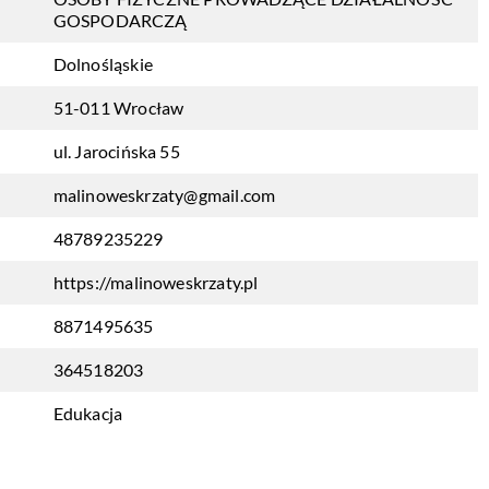
GOSPODARCZĄ
Dolnośląskie
51-011 Wrocław
ul. Jarocińska 55
malinoweskrzaty@gmail.com
48789235229
https://malinoweskrzaty.pl
8871495635
364518203
Edukacja