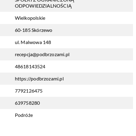
ODPOWIEDZIALNOŚCIĄ
Wielkopolskie
60-185 Skórzewo
ul. Malwowa 148
recepcja@podbrzozami.pl
48618143524
https://podbrzozami.pl
7792126475
639758280
Podróże