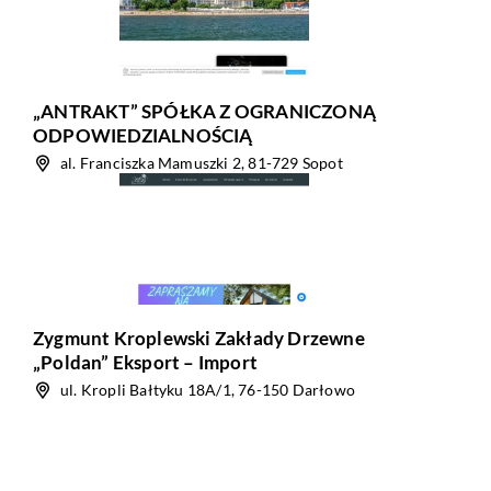
„ANTRAKT” SPÓŁKA Z OGRANICZONĄ
ODPOWIEDZIALNOŚCIĄ
al. Franciszka Mamuszki 2, 81-729 Sopot
Zygmunt Kroplewski Zakłady Drzewne
„Poldan” Eksport – Import
ul. Kropli Bałtyku 18A/1, 76-150 Darłowo