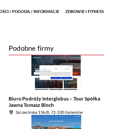
ŚCI / POGODA / INFORMACJE
ZDROWIE I FITNESS
Podobne firmy
Biuro Podróży Interglobus – Tour Spółka
Jawna Tomasz Bloch
Szczecińska 15b/8, 72-100 Goleniów