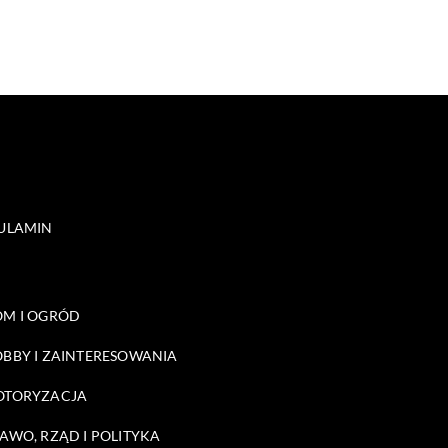
ULAMIN
M I OGRÓD
BBY I ZAINTERESOWANIA
OTORYZACJA
AWO, RZĄD I POLITYKA