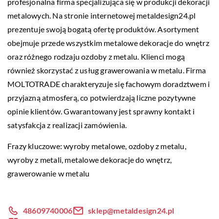
profesjonalna firma specjalizująca się w produkcji dekoracji
metalowych. Na stronie internetowej metaldesign24.pl
prezentuje swoją bogatą ofertę produktów. Asortyment
obejmuje przede wszystkim metalowe dekoracje do wnętrz
oraz różnego rodzaju ozdoby z metalu. Klienci mogą
również skorzystać z usług grawerowania w metalu. Firma
MOLTOTRADE charakteryzuje się fachowym doradztwem i
przyjazną atmosferą, co potwierdzają liczne pozytywne
opinie klientów. Gwarantowany jest sprawny kontakt i
satysfakcja z realizacji zamówienia.
Frazy kluczowe: wyroby metalowe, ozdoby z metalu,
wyroby z metali
, metalowe dekoracje do wnętrz,
grawerowanie w metalu
48609740006
sklep@metaldesign24.pl