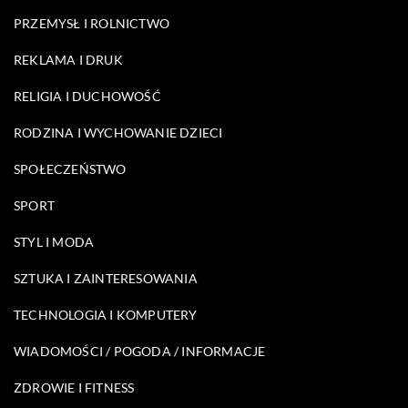
PRZEMYSŁ I ROLNICTWO
REKLAMA I DRUK
RELIGIA I DUCHOWOŚĆ
RODZINA I WYCHOWANIE DZIECI
SPOŁECZEŃSTWO
SPORT
STYL I MODA
SZTUKA I ZAINTERESOWANIA
TECHNOLOGIA I KOMPUTERY
WIADOMOŚCI / POGODA / INFORMACJE
ZDROWIE I FITNESS