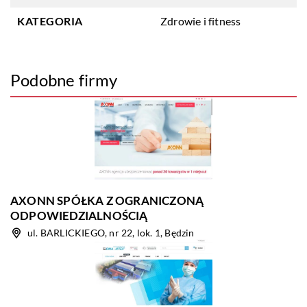
KATEGORIA
Zdrowie i fitness
Podobne firmy
AXONN SPÓŁKA Z OGRANICZONĄ
ODPOWIEDZIALNOŚCIĄ
ul. BARLICKIEGO, nr 22, lok. 1, Będzin