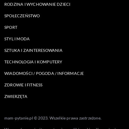
RODZINA I WYCHOWANIE DZIECI
SPOŁECZEŃSTWO
SPORT
STYL I MODA
SZTUKA I ZAINTERESOWANIA
TECHNOLOGIA I KOMPUTERY
WIADOMOŚCI / POGODA / INFORMACJE
ZDROWIE I FITNESS
ZWIERZĘTA
mam-pytanie.pl © 2023. Wszelkie prawa zastrzeżone.