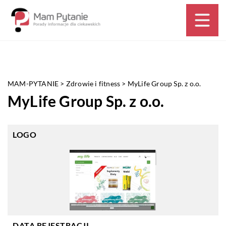
MAM-PYTANIE
>
Zdrowie i fitness
>
MyLife Group Sp. z o.o.
MyLife Group Sp. z o.o.
LOGO
DATA REJESTRACJI