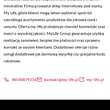
minerałów. Firma prowadzi sklep internetowy pod marką
My Life, gdzie klienci mogą łatwo wybierać spośród
szerokiego asortymentu produktów dla zdrowia ciała i
umysłu. Oferta
my-life.pl
obejmuje również kosmetyki oraz
maści o wysokiej jakości. MyLife Group gwarantuje szybką
realizację zamówień, bezpieczne płatności oraz sprawny
kontakt ze swoimi klientami. Dodatkowo oferuje różne
usługi dodatkowe jak darmową wysyłkę czy specjalne kody
rabatowe.
48500879216
kontakt@my-life.pl
my-life.pl