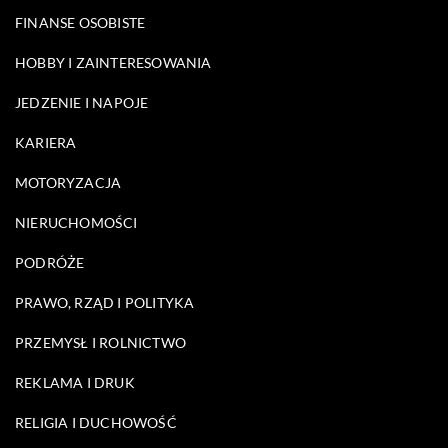
FINANSE OSOBISTE
HOBBY I ZAINTERESOWANIA
JEDZENIE I NAPOJE
KARIERA
MOTORYZACJA
NIERUCHOMOŚCI
PODRÓŻE
PRAWO, RZĄD I POLITYKA
PRZEMYSŁ I ROLNICTWO
REKLAMA I DRUK
RELIGIA I DUCHOWOŚĆ