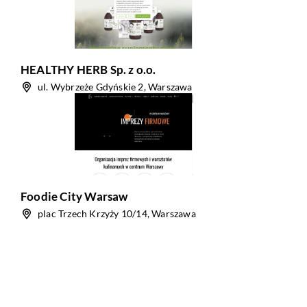
HEALTHY HERB Sp. z o.o.
ul. Wybrzeże Gdyńskie 2, Warszawa
Foodie City Warsaw
plac Trzech Krzyży 10/14, Warszawa