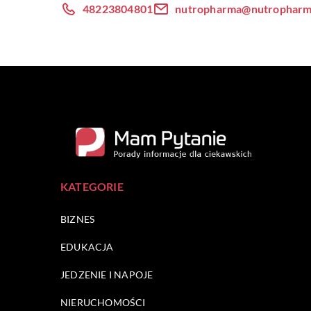
48223804801
nutropharma@nutropharm
KATEGORIE
BIZNES
EDUKACJA
JEDZENIE I NAPOJE
NIERUCHOMOŚCI