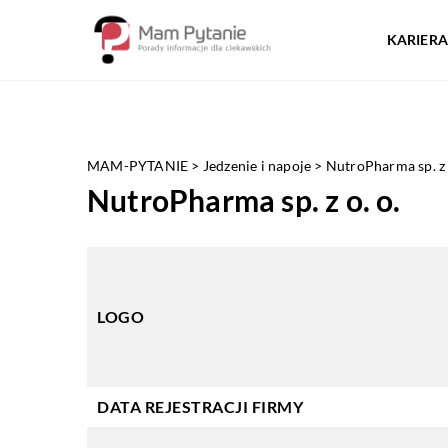
KARIERA
MAM-PYTANIE
>
Jedzenie i napoje
>
NutroPharma sp. z 
NutroPharma sp. z o. o.
LOGO
DATA REJESTRACJI FIRMY