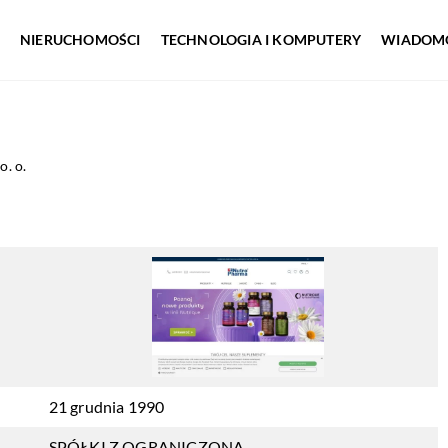
NIERUCHOMOŚCI
TECHNOLOGIA I KOMPUTERY
WIADOMO
o. o.
21 grudnia 1990
SPÓŁKI Z OGRANICZONĄ