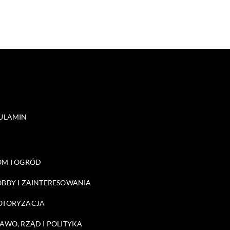
ULAMIN
M I OGRÓD
BBY I ZAINTERESOWANIA
OTORYZACJA
AWO, RZĄD I POLITYKA