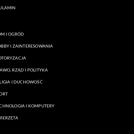
ULAMIN
M I OGRÓD
BBY I ZAINTERESOWANIA
OTORYZACJA
AWO, RZĄD I POLITYKA
LIGIA I DUCHOWOŚĆ
ORT
CHNOLOGIA I KOMPUTERY
IERZĘTA