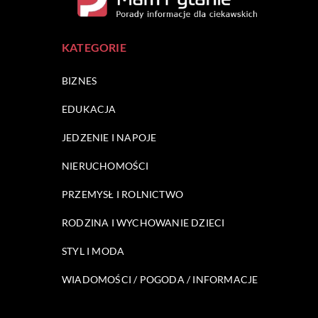
KATEGORIE
BIZNES
EDUKACJA
JEDZENIE I NAPOJE
NIERUCHOMOŚCI
PRZEMYSŁ I ROLNICTWO
RODZINA I WYCHOWANIE DZIECI
STYL I MODA
WIADOMOŚCI / POGODA / INFORMACJE