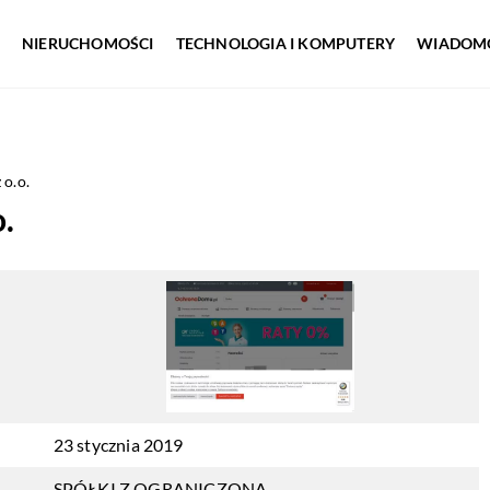
NIERUCHOMOŚCI
TECHNOLOGIA I KOMPUTERY
WIADOMO
o.o.
.
23 stycznia 2019
SPÓŁKI Z OGRANICZONĄ