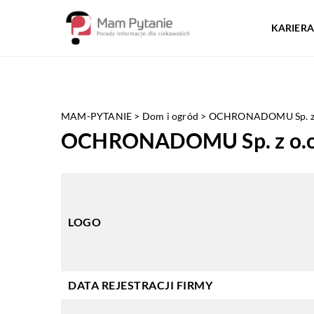
KARIERA
MAM-PYTANIE
>
Dom i ogród
>
OCHRONADOMU Sp. z 
OCHRONADOMU Sp. z o.o
LOGO
DATA REJESTRACJI FIRMY