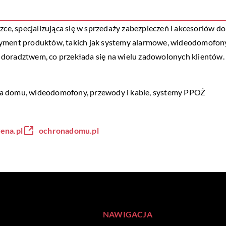
zce, specjalizująca się w sprzedaży zabezpieczeń i akcesoriów do
rtyment produktów, takich jak systemy alarmowe, wideodomofo
 doradztwem, co przekłada się na wielu zadowolonych klientów.
a domu
, wideodomofony, przewody i kable, systemy PPOŻ
ena.pl
ochronadomu.pl
NAWIGACJA