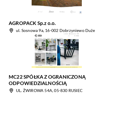
AGROPACK Sp.z o.o.
ul. Sosnowa 9a, 16-002 Dobrzyniewo Duże
MC22 SPÓŁKA Z OGRANICZONĄ
ODPOWIEDZIALNOŚCIĄ
UL. ŻWIROWA 54A, 05-830 RUSIEC