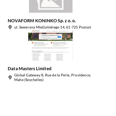
NOVAFORM KONINKO Sp. z o. o.
ul. Seweryna Mielżyńskiego 14, 61-725 Poznań
Data Masters Limited
Global Gateway 8, Rue de la Perle, Providence,
Mahe (Seychelles)