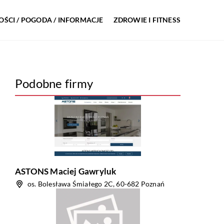
ŚCI / POGODA / INFORMACJE
ZDROWIE I FITNESS
Podobne firmy
ASTONS Maciej Gawryluk
os. Bolesława Śmiałego 2C, 60-682 Poznań