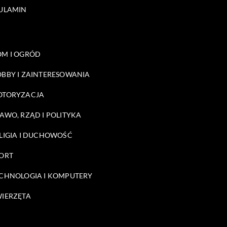
ULAMIN
M I OGRÓD
BBY I ZAINTERESOWANIA
OTORYZACJA
AWO, RZĄD I POLITYKA
LIGIA I DUCHOWOŚĆ
ORT
CHNOLOGIA I KOMPUTERY
IERZĘTA