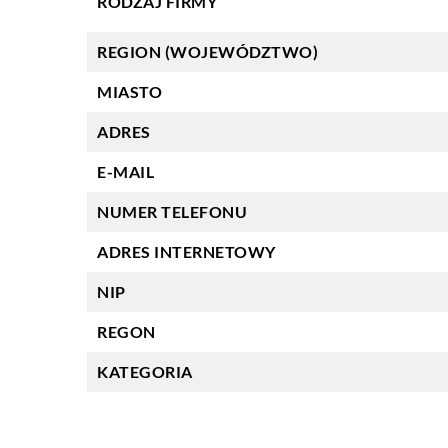
RODZAJ FIRMY
REGION (WOJEWÓDZTWO)
MIASTO
ADRES
E-MAIL
NUMER TELEFONU
ADRES INTERNETOWY
NIP
REGON
KATEGORIA