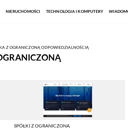
NIERUCHOMOŚCI
TECHNOLOGIA I KOMPUTERY
WIADOMO
ŁKA Z OGRANICZONĄ ODPOWIEDZIALNOŚCIĄ
 OGRANICZONĄ
SPÓŁKI Z OGRANICZONĄ