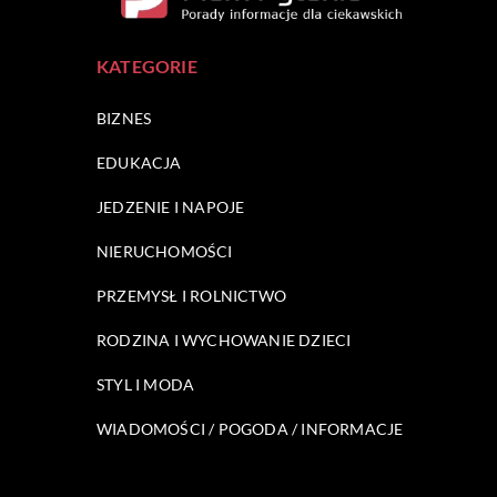
KATEGORIE
BIZNES
EDUKACJA
JEDZENIE I NAPOJE
NIERUCHOMOŚCI
PRZEMYSŁ I ROLNICTWO
RODZINA I WYCHOWANIE DZIECI
STYL I MODA
WIADOMOŚCI / POGODA / INFORMACJE