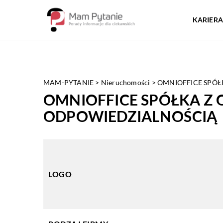
KARIERA
MAM-PYTANIE
>
Nieruchomości
>
OMNIOFFICE SPÓ
OMNIOFFICE SPÓŁKA Z
ODPOWIEDZIALNOŚCIĄ
LOGO