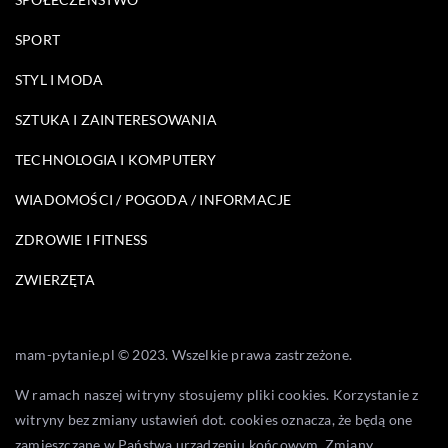
SPORT
STYL I MODA
SZTUKA I ZAINTERESOWANIA
TECHNOLOGIA I KOMPUTERY
WIADOMOŚCI / POGODA / INFORMACJE
ZDROWIE I FITNESS
ZWIERZĘTA
mam-pytanie.pl © 2023. Wszelkie prawa zastrzeżone.
W ramach naszej witryny stosujemy pliki cookies. Korzystanie z
witryny bez zmiany ustawień dot. cookies oznacza, że będą one
zamieszczane w Państwa urządzeniu końcowym. Zmiany