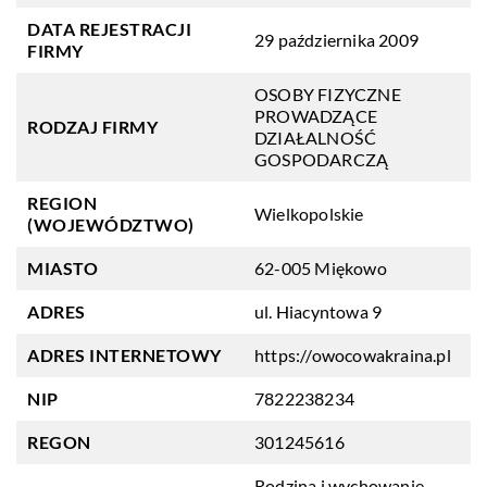
DATA REJESTRACJI
29 października 2009
FIRMY
OSOBY FIZYCZNE
PROWADZĄCE
RODZAJ FIRMY
DZIAŁALNOŚĆ
GOSPODARCZĄ
REGION
Wielkopolskie
(WOJEWÓDZTWO)
MIASTO
62-005 Miękowo
ADRES
ul. Hiacyntowa 9
ADRES INTERNETOWY
https://owocowakraina.pl
NIP
7822238234
REGON
301245616
Rodzina i wychowanie