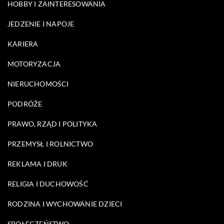
HOBBY I ZAINTERESOWANIA
JEDZENIE I NAPOJE
KARIERA
MOTORYZACJA
NIERUCHOMOŚCI
PODRÓŻE
PRAWO, RZĄD I POLITYKA
PRZEMYSŁ I ROLNICTWO
REKLAMA I DRUK
RELIGIA I DUCHOWOŚĆ
RODZINA I WYCHOWANIE DZIECI
SPOŁECZEŃSTWO