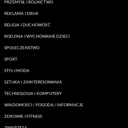
PRZEMYSŁ I ROLNICTWO
REKLAMA I DRUK
RELIGIA I DUCHOWOŚĆ
RODZINA I WYCHOWANIE DZIECI
SPOŁECZEŃSTWO
SPORT
STYL I MODA
SZTUKA I ZAINTERESOWANIA
TECHNOLOGIA I KOMPUTERY
WIADOMOŚCI / POGODA / INFORMACJE
ZDROWIE I FITNESS
ZWIERZĘTA