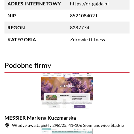
ADRES INTERNETOWY
https://dr-gajda.pl
NIP
8521084021
REGON
8287774
KATEGORIA
Zdrowie i fitness
Podobne firmy
MESSIER Marlena Kuczmarska
Władysława Jagiełły 29B/25, 41-106 Siemianowice Śląskie