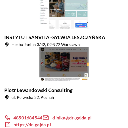
INSTYTUT SANVITA -SYLWIA LESZCZYŃSKA
Herbu Janina 3/42, 02-972 Warszawa
Piotr Lewandowski Consulting
ul. Perzycka 32, Poznań
48501684544
klinika@dr-gajda.pl
https://dr-gajda.pl