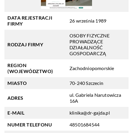
DATA REJESTRACJI
26 września 1989
FIRMY
OSOBY FIZYCZNE
PROWADZĄCE
RODZAJ FIRMY
DZIAŁALNOŚĆ
GOSPODARCZĄ
REGION
Zachodniopomorskie
(WOJEWÓDZTWO)
MIASTO
70-240 Szczecin
ul. Gabriela Narutowicza
ADRES
16A
E-MAIL
klinika@dr-gajda.pl
NUMER TELEFONU
48501684544