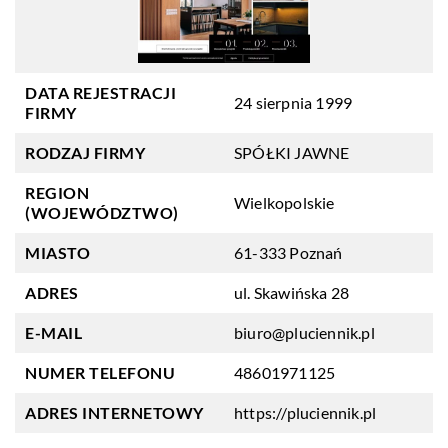
DATA REJESTRACJI
24 sierpnia 1999
FIRMY
RODZAJ FIRMY
SPÓŁKI JAWNE
REGION
Wielkopolskie
(WOJEWÓDZTWO)
MIASTO
61-333 Poznań
ADRES
ul. Skawińska 28
E-MAIL
biuro@pluciennik.pl
NUMER TELEFONU
48601971125
ADRES INTERNETOWY
https://pluciennik.pl