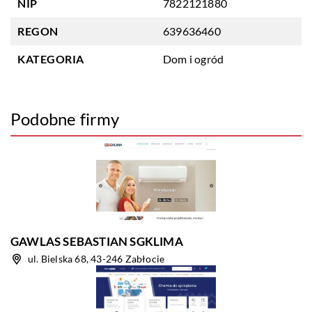
NIP
7822121880
REGON
639636460
KATEGORIA
Dom i ogród
Podobne firmy
GAWLAS SEBASTIAN SGKLIMA
ul. Bielska 68, 43-246 Zabłocie