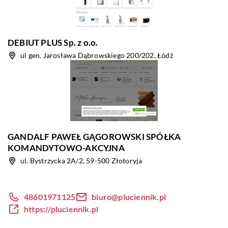
DEBIUT PLUS Sp. z o.o.
ul gen. Jarosława Dąbrowskiego 200/202, Łódź
GANDALF PAWEŁ GĄGOROWSKI SPÓŁKA
KOMANDYTOWO-AKCYJNA
ul. Bystrzycka 2A/2, 59-500 Złotoryja
48601971125
biuro@pluciennik.pl
https://pluciennik.pl