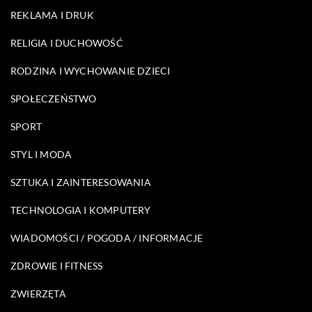
REKLAMA I DRUK
RELIGIA I DUCHOWOŚĆ
RODZINA I WYCHOWANIE DZIECI
SPOŁECZEŃSTWO
SPORT
STYL I MODA
SZTUKA I ZAINTERESOWANIA
TECHNOLOGIA I KOMPUTERY
WIADOMOŚCI / POGODA / INFORMACJE
ZDROWIE I FITNESS
ZWIERZĘTA