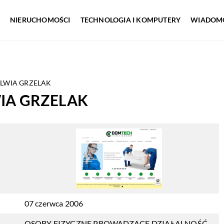
NIERUCHOMOŚCI
TECHNOLOGIA I KOMPUTERY
WIADOMO
YLWIA GRZELAK
IA GRZELAK
07 czerwca 2006
OSOBY FIZYCZNE PROWADZĄCE DZIAŁALNOŚĆ