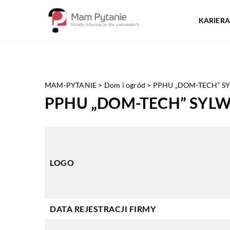
KARIERA
MAM-PYTANIE
>
Dom i ogród
>
PPHU „DOM-TECH” S
PPHU „DOM-TECH” SYLW
LOGO
DATA REJESTRACJI FIRMY