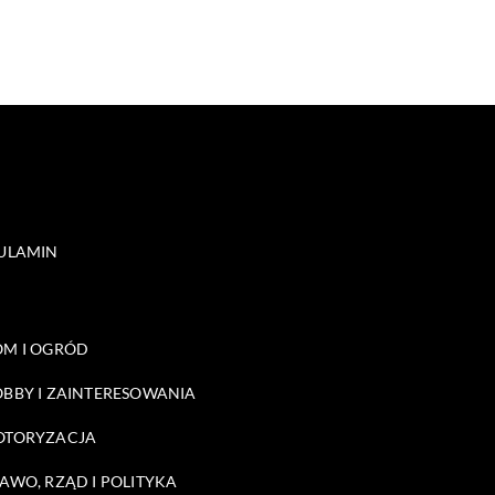
ULAMIN
M I OGRÓD
BBY I ZAINTERESOWANIA
OTORYZACJA
AWO, RZĄD I POLITYKA