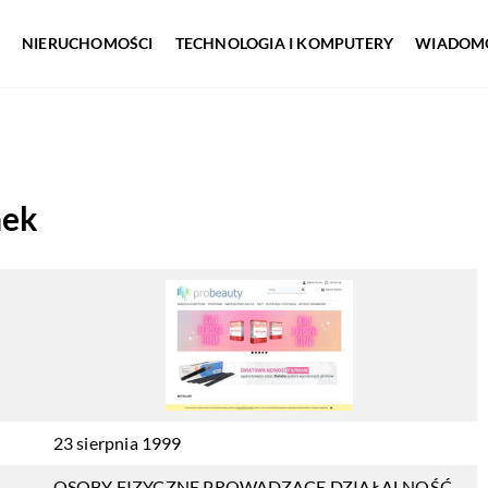
NIERUCHOMOŚCI
TECHNOLOGIA I KOMPUTERY
WIADOMO
nek
23 sierpnia 1999
OSOBY FIZYCZNE PROWADZĄCE DZIAŁALNOŚĆ