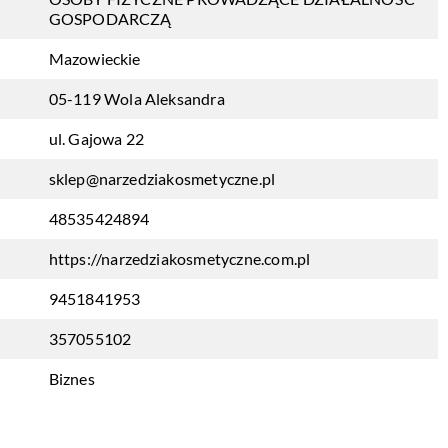
GOSPODARCZĄ
Mazowieckie
05-119 Wola Aleksandra
ul. Gajowa 22
sklep@narzedziakosmetyczne.pl
48535424894
https://narzedziakosmetyczne.com.pl
9451841953
357055102
Biznes