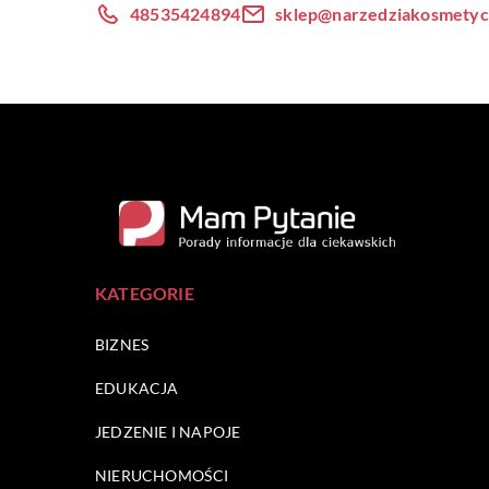
48535424894
sklep@narzedziakosmetyc
KATEGORIE
BIZNES
EDUKACJA
JEDZENIE I NAPOJE
NIERUCHOMOŚCI