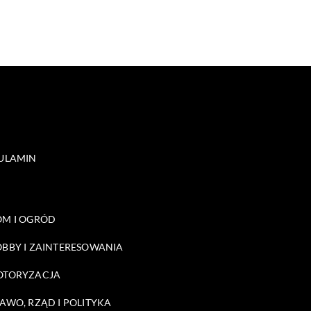
ULAMIN
M I OGRÓD
BBY I ZAINTERESOWANIA
OTORYZACJA
AWO, RZĄD I POLITYKA