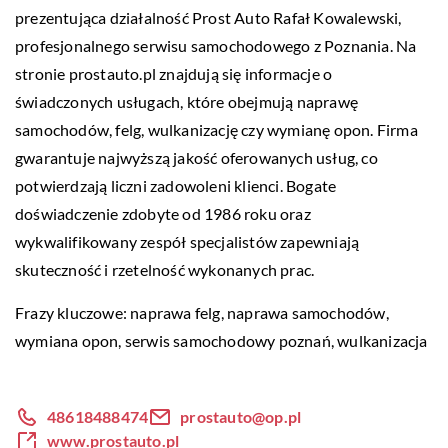
prezentująca działalność Prost Auto Rafał Kowalewski,
profesjonalnego serwisu samochodowego z Poznania. Na
stronie prostauto.pl znajdują się informacje o
świadczonych usługach, które obejmują naprawę
samochodów, felg, wulkanizację czy wymianę opon. Firma
gwarantuje najwyższą jakość oferowanych usług, co
potwierdzają liczni zadowoleni klienci. Bogate
doświadczenie zdobyte od 1986 roku oraz
wykwalifikowany zespół specjalistów zapewniają
skuteczność i rzetelność wykonanych prac.
Frazy kluczowe: naprawa felg, naprawa samochodów,
wymiana opon,
serwis samochodowy poznań
, wulkanizacja
48618488474
prostauto@op.pl
www.prostauto.pl