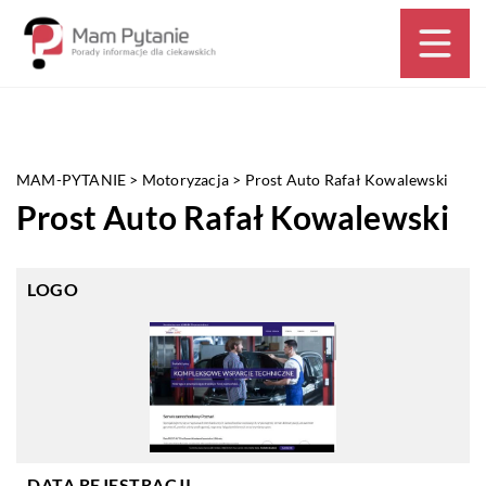
MAM-PYTANIE
>
Motoryzacja
>
Prost Auto Rafał Kowalewski
Prost Auto Rafał Kowalewski
LOGO
DATA REJESTRACJI