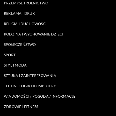
PRZEMYSŁ I ROLNICTWO
REKLAMA I DRUK
RELIGIA I DUCHOWOŚĆ
RODZINA I WYCHOWANIE DZIECI
SPOŁECZEŃSTWO
SPORT
STYL I MODA
SZTUKA I ZAINTERESOWANIA
TECHNOLOGIA I KOMPUTERY
WIADOMOŚCI / POGODA / INFORMACJE
ZDROWIE I FITNESS