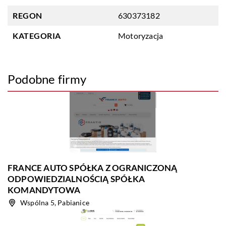
REGON
630373182
KATEGORIA
Motoryzacja
Podobne firmy
FRANCE AUTO SPÓŁKA Z OGRANICZONĄ
ODPOWIEDZIALNOŚCIĄ SPÓŁKA
KOMANDYTOWA
Wspólna 5, Pabianice