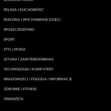
RELIGIA I DUCHOWOŚĆ
RODZINA I WYCHOWANIE DZIECI
SPOŁECZEŃSTWO
SPORT
STYL I MODA
SZTUKA I ZAINTERESOWANIA
TECHNOLOGIA I KOMPUTERY
WIADOMOŚCI / POGODA / INFORMACJE
ZDROWIE I FITNESS
ZWIERZĘTA