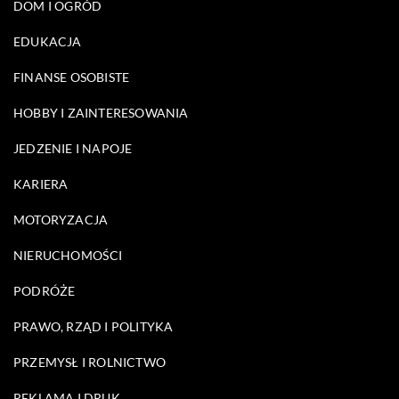
DOM I OGRÓD
EDUKACJA
FINANSE OSOBISTE
HOBBY I ZAINTERESOWANIA
JEDZENIE I NAPOJE
KARIERA
MOTORYZACJA
NIERUCHOMOŚCI
PODRÓŻE
PRAWO, RZĄD I POLITYKA
PRZEMYSŁ I ROLNICTWO
REKLAMA I DRUK