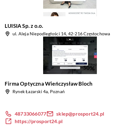
LUISIA Sp. z o.o.
ul. Aleja Niepodległości 14, 42-216 Częstochowa
Firma Optyczna Wieńczysław Bloch
Rynek Łazarski 4a, Poznań
48733066077
sklep@prosport24.pl
https://prosport24.pl