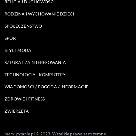
RELIGIA I DUCHOWOŚĆ
RODZINA I WYCHOWANIE DZIECI
SPOŁECZEŃSTWO
SPORT
STYL I MODA
SZTUKA I ZAINTERESOWANIA
TECHNOLOGIA I KOMPUTERY
WIADOMOŚCI / POGODA / INFORMACJE
ZDROWIE I FITNESS
ZWIERZĘTA
mam-pytanie.pl © 2023. Wszelkie prawa zastrzeżone.