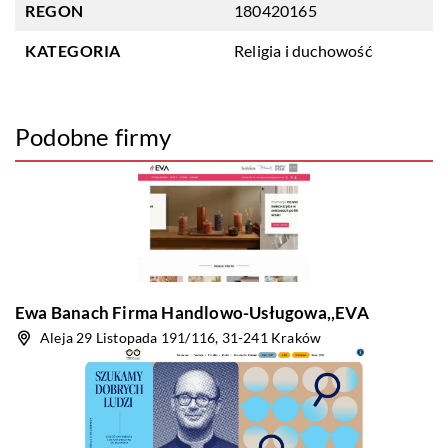
REGON
180420165
KATEGORIA
Religia i duchowość
Podobne firmy
Ewa Banach Firma Handlowo-Usługowa,,EVA
Aleja 29 Listopada 191/116, 31-241 Kraków