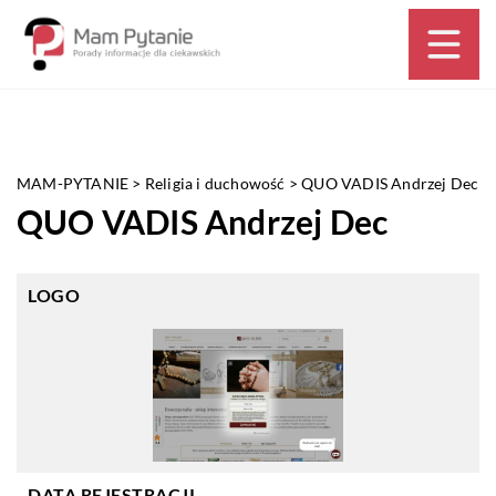
MAM-PYTANIE
>
Religia i duchowość
>
QUO VADIS Andrzej Dec
QUO VADIS Andrzej Dec
LOGO
DATA REJESTRACJI