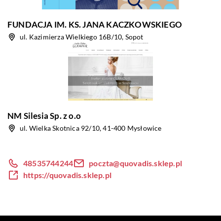
FUNDACJA IM. KS. JANA KACZKOWSKIEGO
ul. Kazimierza Wielkiego 16B/10, Sopot
NM Silesia Sp. z o.o
ul. Wielka Skotnica 92/10, 41-400 Mysłowice
48535744244
poczta@quovadis.sklep.pl
https://quovadis.sklep.pl