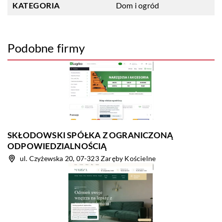
KATEGORIA
Dom i ogród
Podobne firmy
SKŁODOWSKI SPÓŁKA Z OGRANICZONĄ
ODPOWIEDZIALNOŚCIĄ
ul. Czyżewska 20, 07-323 Zaręby Kościelne