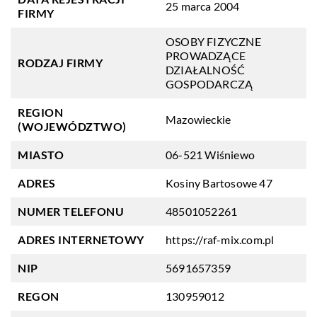
25 marca 2004
FIRMY
OSOBY FIZYCZNE
PROWADZĄCE
RODZAJ FIRMY
DZIAŁALNOŚĆ
GOSPODARCZĄ
REGION
Mazowieckie
(WOJEWÓDZTWO)
MIASTO
06-521 Wiśniewo
ADRES
Kosiny Bartosowe 47
NUMER TELEFONU
48501052261
ADRES INTERNETOWY
https://raf-mix.com.pl
NIP
5691657359
REGON
130959012