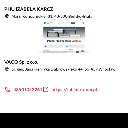
PHU IZABELA KARCZ
Marii Konopnickiej 31, 43-300 Bielsko-Biała
VACO Sp. z o.o.
ul. gen. Jana Henryka Dąbrowskiego 44, 50-457 Wrocław
48501052261
https://raf-mix.com.pl