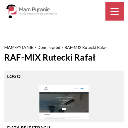
MAM-PYTANIE
>
Dom i ogród
>
RAF-MIX Rutecki Rafał
RAF-MIX Rutecki Rafał
LOGO
DATA REJESTRACJI