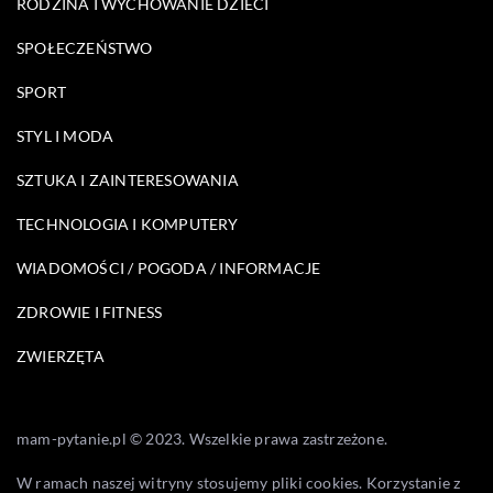
RODZINA I WYCHOWANIE DZIECI
SPOŁECZEŃSTWO
SPORT
STYL I MODA
SZTUKA I ZAINTERESOWANIA
TECHNOLOGIA I KOMPUTERY
WIADOMOŚCI / POGODA / INFORMACJE
ZDROWIE I FITNESS
ZWIERZĘTA
mam-pytanie.pl © 2023. Wszelkie prawa zastrzeżone.
W ramach naszej witryny stosujemy pliki cookies. Korzystanie z