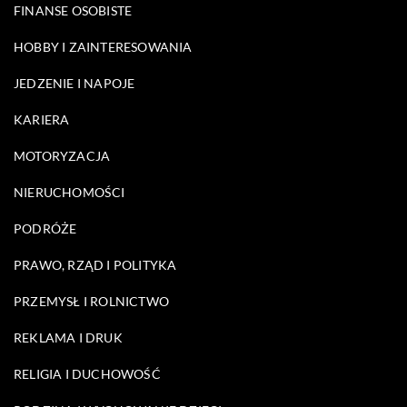
FINANSE OSOBISTE
HOBBY I ZAINTERESOWANIA
JEDZENIE I NAPOJE
KARIERA
MOTORYZACJA
NIERUCHOMOŚCI
PODRÓŻE
PRAWO, RZĄD I POLITYKA
PRZEMYSŁ I ROLNICTWO
REKLAMA I DRUK
RELIGIA I DUCHOWOŚĆ